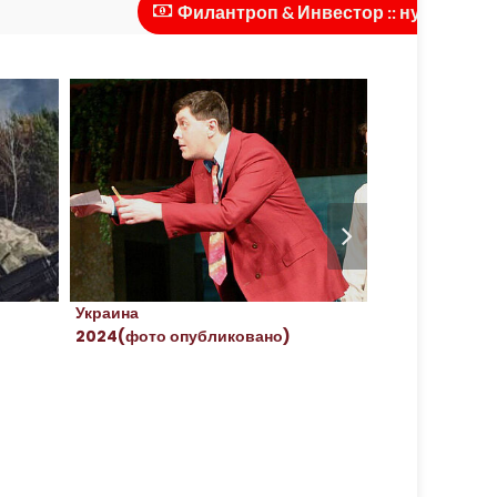
Филантроп & Инвестор :: нужны инвестиц
Украина
Украина
2024(фото опубликовано)
2023