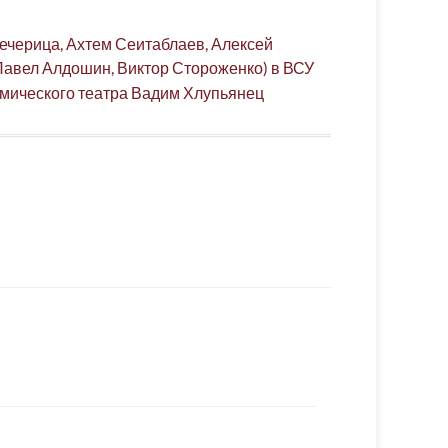
Печерица, Ахтем Сеитаблаев, Алексей
Павел Алдошин, Виктор Стороженко) в ВСУ
емического театра Вадим Хлупьянец