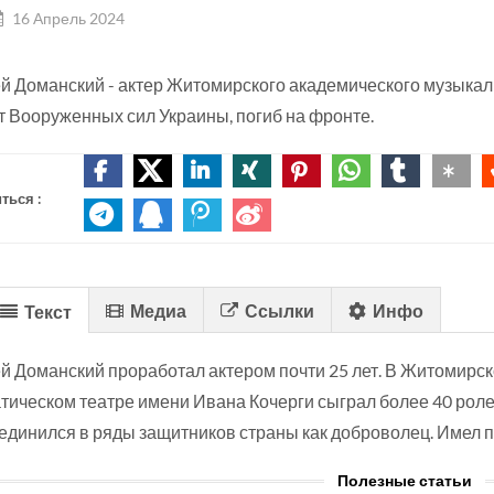
16 Апрель 2024
й Доманский - актер Житомирского академического музыкал
т Вооруженных сил Украины, погиб на фронте.
ться :
Медиа
Ссылки
Инфо
Текст
й Доманский проработал актером почти 25 лет. В Житомирс
тическом театре имени Ивана Кочерги сыграл более 40 рол
единился в ряды защитников страны как доброволец. Имел п
Полезные статьи