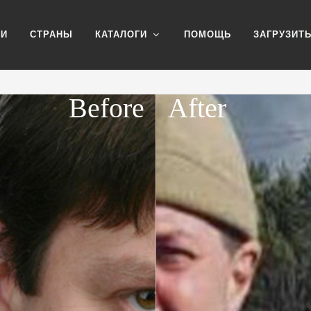
ИИ
СТРАНЫ
КАТАЛОГИ
ПОМОЩЬ
ЗАГРУЗИТ
Before
After