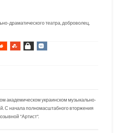
ьно-драматического театра, доброволец,
ком академическом украинском музыкально-
ей. С начала полномасштабного вторжения
озывной "Артист".