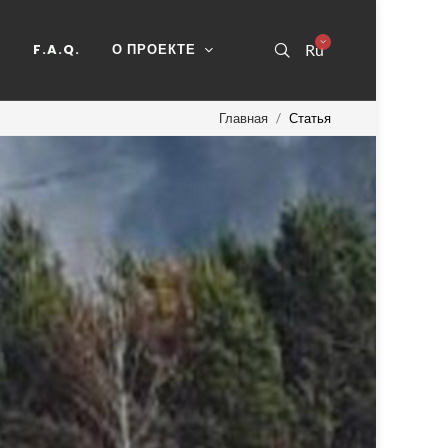
Ь
F.A.Q.
О ПРОЕКТЕ
Ru
Главная
Статья