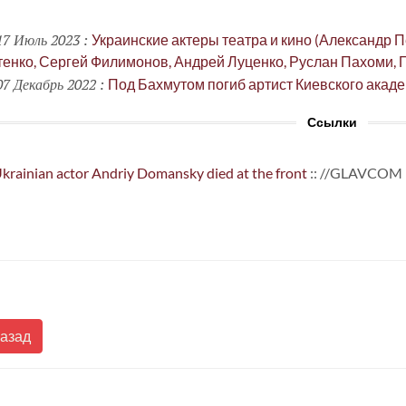
7 Июль 2023
:
Украинские актеры театра и кино (Александр 
тенко, Сергей Филимонов, Андрей Луценко, Руслан Пахоми, 
7 Декабрь 2022
:
Под Бахмутом погиб артист Киевского акад
Ссылки
krainian actor Andriy Domansky died at the front
:: //GLAVCOM
Назад