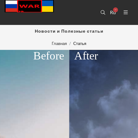
Ru
Новости и Полезные статьи
Главная
Статья
Before
After