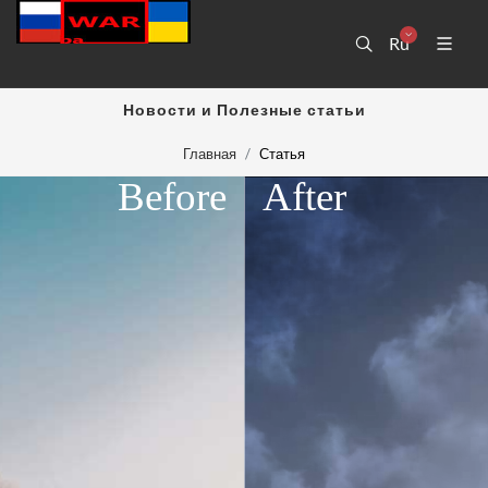
Ru
Новости и Полезные статьи
Главная
Статья
Before
After