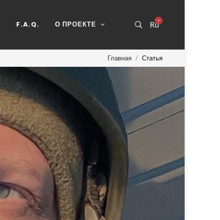
Ь
F.A.Q.
О ПРОЕКТЕ
Ru
Главная
Статья