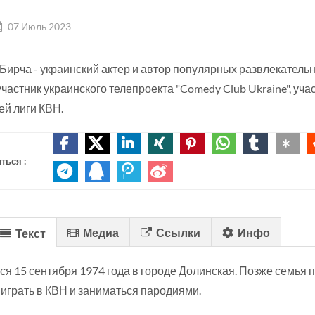
07 Июль 2023
 Бирча - украинский актер и автор популярных развлекател
 участник украинского телепроекта "Comedy Club Ukraine", уч
й лиги КВН.
ться :
Медиа
Ссылки
Инфо
Текст
ся 15 сентября 1974 года в городе Долинская. Позже семья 
 играть в КВН и заниматься пародиями.