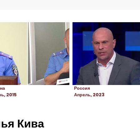
на
Россия
ь, 2015
Апрель, 2023
ья Кива