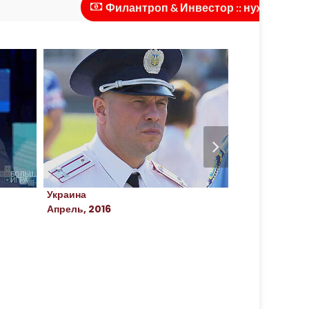
Филантроп & Инвестор :: нужны инвестици
Украина
Россия
Апрель, 2016
Апрель, 2022