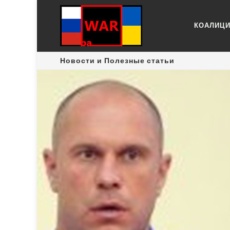
КОАЛИЦ
Новости и Полезные статьи