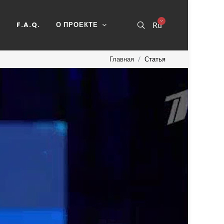
Ь
F.A.Q.
О ПРОЕКТЕ
Ru
Главная
Статья