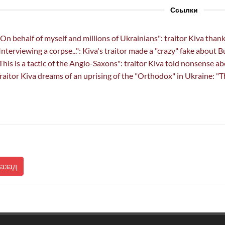
Ссылки
On behalf of myself and millions of Ukrainians": traitor Kiva thank
Interviewing a corpse...": Kiva's traitor made a "crazy" fake about
This is a tactic of the Anglo-Saxons": traitor Kiva told nonsense 
raitor Kiva dreams of an uprising of the "Orthodox" in Ukraine: "T
Назад