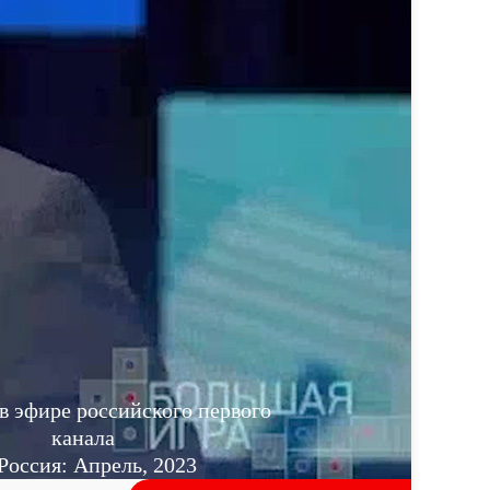
в эфире российского первого
канала
Россия: Апрель, 2023