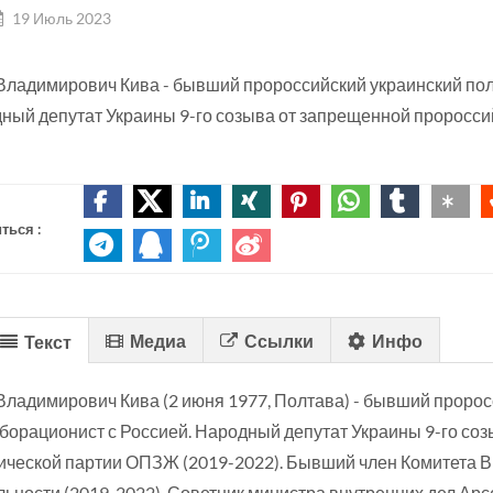
19 Июль 2023
Владимирович Кива - бывший пророссийский украинский пол
ный депутат Украины 9-го созыва от запрещенной проросси
ться :
Медиа
Ссылки
Инфо
Текст
Владимирович Кива (2 июня 1977, Полтава) - бывший пророс
борационист с Россией. Народный депутат Украины 9-го со
ической партии ОПЗЖ (2019-2022). Бывший член Комитета 
льности (2019-2022). Советник министра внутренних дел Ар