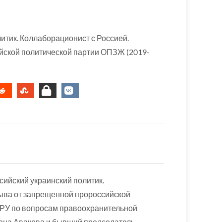
итик. Коллаборационист с Россией.
йской политической партии ОПЗЖ (2019-
сийский украинский политик.
зыва от запрещенной пророссийской
ВРУ по вопросам правоохранительной
сена Авакова и бывший председатель