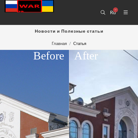
Ru
Новости и Полезные статьи
Главная
Статья
Before
After