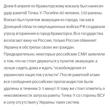
Днем 8 апреля по Краматорскому вокзалу был нанесен
удар ракетой Точка-У. Погибло 60 человек, 110 ранены.
Вокзал был пунктом эвакуации из города, так как в
Донецкой области оккупационные войска РФ создавали
угрозу вторжения в город Краматорск. Все государства
возлагают вину на Россию, только Россия обвиняет
Украину в обстрелах своих же граждан.
Предварительно, некоторые российские СМИ заявляли
о том, что не стоит держаться у пунктов эвакуации, а
лучше сидеть дома и ждать "освобождения от
украинских нацистов у власти". После ракетной атаки
все сообщения российских пропагандистов были
удалены в течении 3-5 минут. К тому же стоит отметить о
невозможности запуска ракеты Точка-У со стороны ВСУ
в силу отсутствия у Украины таких систем.