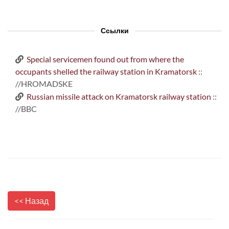
Ссылки
Special servicemen found out from where the
occupants shelled the railway station in Kramatorsk
::
//HROMADSKE
Russian missile attack on Kramatorsk railway station
::
//BBC
<< Назад