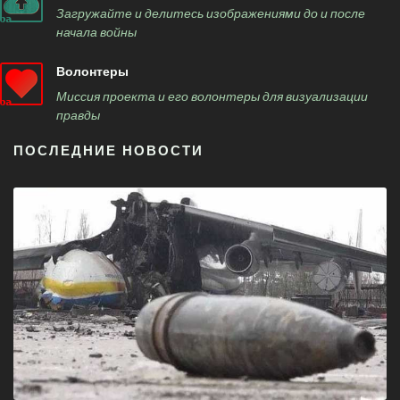
Загружайте и делитесь изображениями до и после
начала войны
Волонтеры
Миссия проекта и его волонтеры для визуализации
правды
ПОСЛЕДНИЕ НОВОСТИ