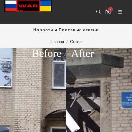
Ru
Новости и Полезные статьи
Главная
Статья
Before
After