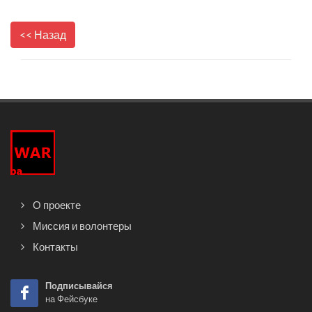
<< Назад
О проекте
Миссия и волонтеры
Контакты
Подписывайся
на Фейсбуке