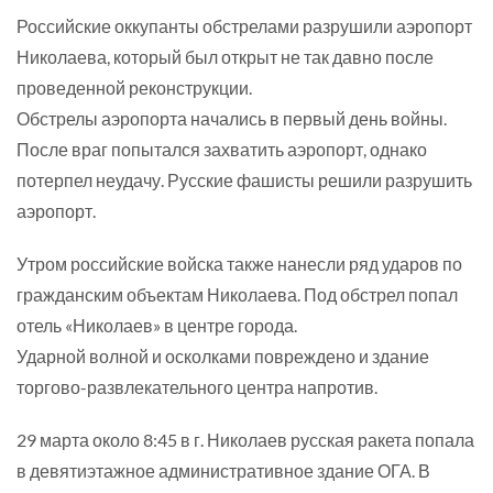
Российские оккупанты обстрелами разрушили аэропорт
Николаева, который был открыт не так давно после
проведенной реконструкции.
Обстрелы аэропорта начались в первый день войны.
После враг попытался захватить аэропорт, однако
потерпел неудачу. Русские фашисты решили разрушить
аэропорт.
Утром российские войска также нанесли ряд ударов по
гражданским объектам Николаева. Под обстрел попал
отель «Николаев» в центре города.
Ударной волной и осколками повреждено и здание
торгово-развлекательного центра напротив.
29 марта около 8:45 в г. Николаев русская ракета попала
в девятиэтажное административное здание ОГА. В