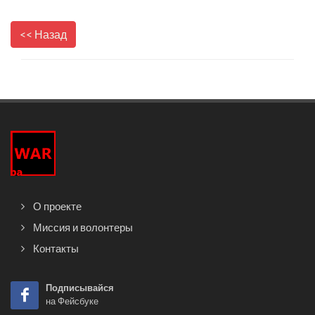
<< Назад
О проекте
Миссия и волонтеры
Контакты
Подписывайся
на Фейсбуке