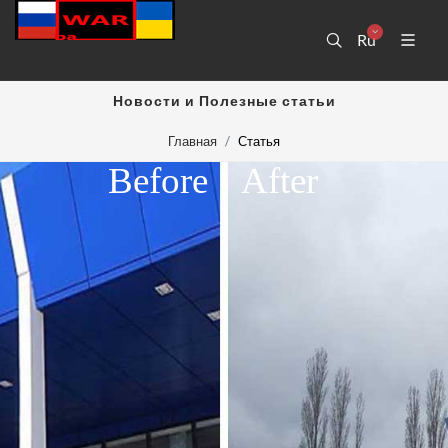
Ru
Новости и Полезные статьи
Главная
Статья
Before
After