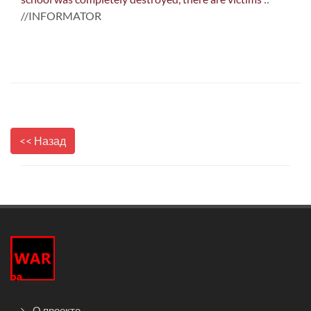
//INFORMATOR
<< Назад
О проекте