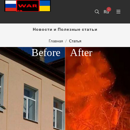
Ru
Новости и Полезные статьи
Главная
Статья
Before
After