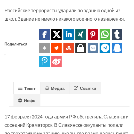
Российские террористы ударили по зданию одной из
школ. Здание не имело никакого военного назначения.
Поделиться
:
Медиа
Ссылки
Текст
Инфо
17 февраля 2024 года армия РФ обстреляла Славянск и
соседний Краматорск. В Славянске оккупанты попали
по трехэтажному зданию школы, где размещались пункт