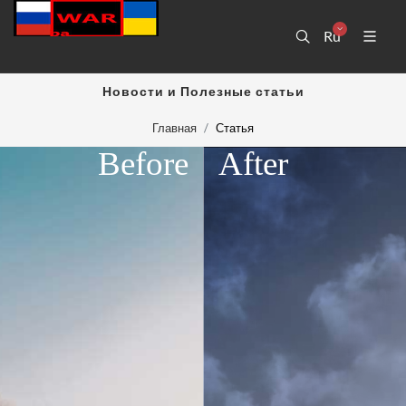
Ru
Новости и Полезные статьи
Главная
Статья
Before
After