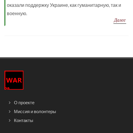
оказали поддержку Украине, как гуманитарную, так и
военную.
Далее
О проекте
Миссия и волонтеры
Контакты