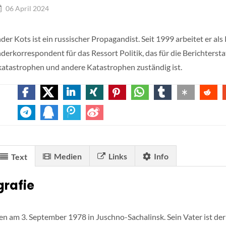
06 April 2024
der Kots ist ein russischer Propagandist. Seit 1999 arbeitet er 
nderkorrespondent für das Ressort Politik, das für die Berichtersta
atastrophen und andere Katastrophen zuständig ist.
Medien
Links
Info
Text
grafie
n am 3. September 1978 in Juschno-Sachalinsk. Sein Vater ist der 