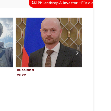
Philanthrop & Investor :: Für die Skalierung des Pro
Russland
Ukraine
2022
2015