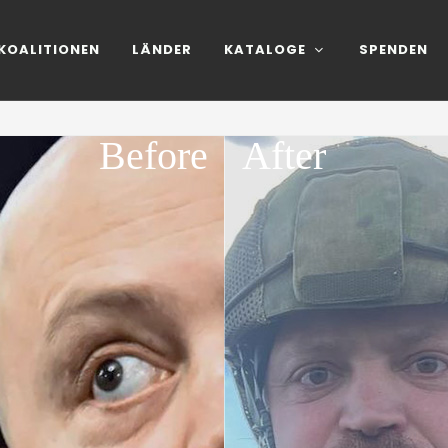
KOALITIONEN
LÄNDER
KATALOGE
SPENDEN
Before
After