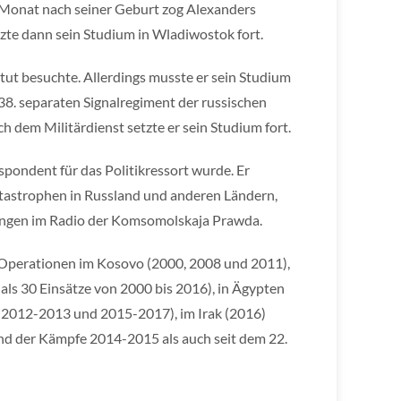
 Monat nach seiner Geburt zog Alexanders
zte dann sein Studium in Wladiwostok fort.
tut besuchte. Allerdings musste er sein Studium
 38. separaten Signalregiment der russischen
h dem Militärdienst setzte er sein Studium fort.
pondent für das Politikressort wurde. Er
atastrophen in Russland und anderen Ländern,
dungen im Radio der Komsomolskaja Prawda.
e Operationen im Kosovo (2000, 2008 und 2011),
als 30 Einsätze von 2000 bis 2016), in Ägypten
ze 2012-2013 und 2015-2017), im Irak (2016)
nd der Kämpfe 2014-2015 als auch seit dem 22.