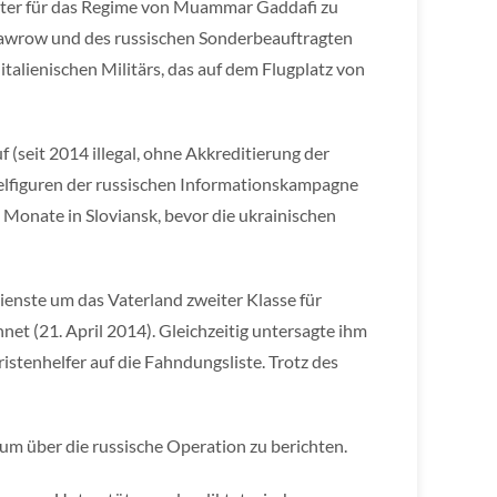
iter für das Regime von Muammar Gaddafi zu
 Lawrow und des russischen Sonderbeauftragten
italienischen Militärs, das auf dem Flugplatz von
 (seit 2014 illegal, ohne Akkreditierung der
sselfiguren der russischen Informationskampagne
onate in Sloviansk, bevor die ukrainischen
ienste um das Vaterland zweiter Klasse für
net (21. April 2014). Gleichzeitig untersagte ihm
oristenhelfer auf die Fahndungsliste. Trotz des
 um über die russische Operation zu berichten.