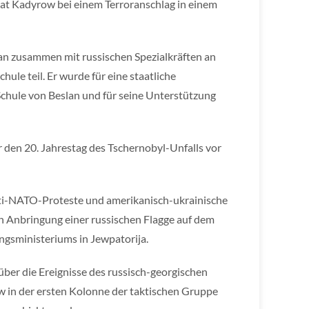
at Kadyrow bei einem Terroranschlag in einem
an zusammen mit russischen Spezialkräften an
ule teil. Er wurde für eine staatliche
Schule von Beslan und für seine Unterstützung
 den 20. Jahrestag des Tschernobyl-Unfalls vor
nti-NATO-Proteste und amerikanisch-ukrainische
len Anbringung einer russischen Flagge auf dem
ngsministeriums in Jewpatorija.
ber die Ereignisse des russisch-georgischen
 in der ersten Kolonne der taktischen Gruppe