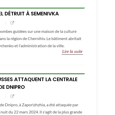
L DÉTRUIT À SEMENIVKA
 bombes guidées sur une maison de la culture
ans la région de Chernihiv. Le bâtiment abritait
henko et l'administration de la ville.
Lire la suite
USSES ATTAQUENT LA CENTRALE
DE DNIPRO
de Dnipro, à Zaporizhzhia, a été attaquée par
nuit du 22 mars 2024. Il s'agit de la plus grande