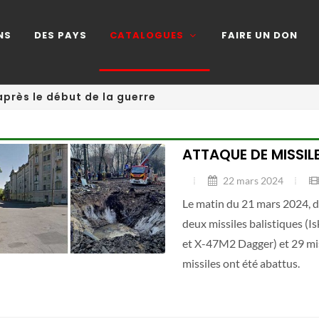
NS
DES PAYS
CATALOGUES
FAIRE UN DON
après le début de la guerre
ATTAQUE DE MISSILE
22 mars 2024
Le matin du 21 mars 2024, d
deux missiles balistiques 
et X-47M2 Dagger) et 29 mis
missiles ont été abattus.