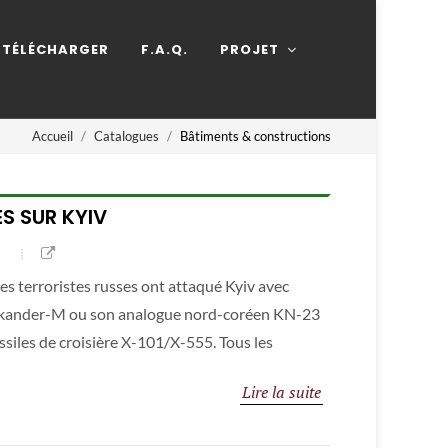
TÉLÉCHARGER
F.A.Q.
PROJET
Accueil
Catalogues
Bâtiments & constructions
S SUR KYIV
es terroristes russes ont attaqué Kyiv avec
(Iskander-M ou son analogue nord-coréen KN-23
siles de croisière X-101/X-555. Tous les
Lire la suite