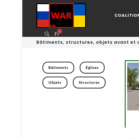
COALITIO
Fr
Bâtiments, structures, objets avant et 
Bâtiments
Églises
Objets
Structures