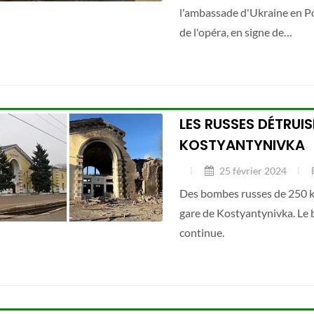
l'ambassade d'Ukraine en Pol
de l'opéra, en signe de…
LES RUSSES DÉTRUIS
KOSTYANTYNIVKA
25 février 2024
Des bombes russes de 250 k
gare de Kostyantynivka. Le b
continue.