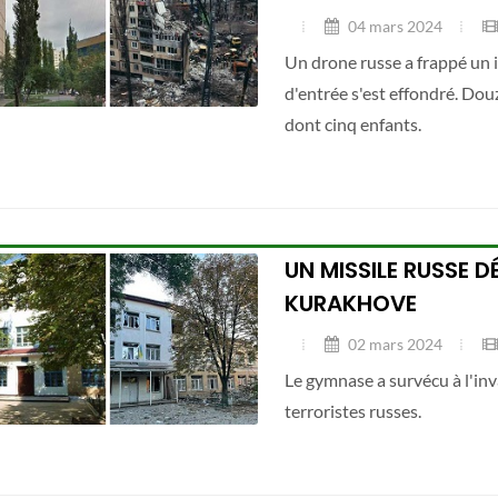
04 mars 2024
Un drone russe a frappé un i
d'entrée s'est effondré. Do
dont cinq enfants.
UN MISSILE RUSSE D
KURAKHOVE
02 mars 2024
Le gymnase a survécu à l'inv
terroristes russes.