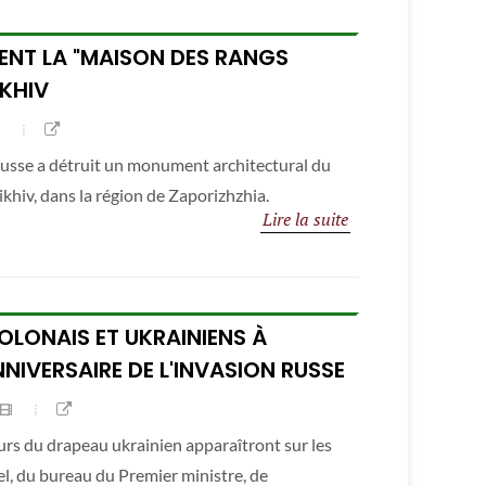
SENT LA "MAISON DES RANGS
KHIV
 russe a détruit un monument architectural du
rikhiv, dans la région de Zaporizhzhia.
Lire la suite
OLONAIS ET UKRAINIENS À
NIVERSAIRE DE L'INVASION RUSSE
eurs du drapeau ukrainien apparaîtront sur les
el, du bureau du Premier ministre, de