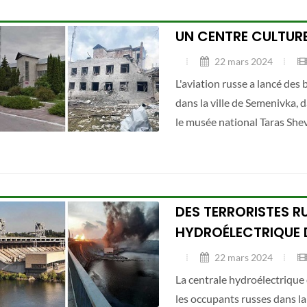
UN CENTRE CULTURE
22 mars 2024
L'aviation russe a lancé des
dans la ville de Semenivka, d
le musée national Taras Shevc
DES TERRORISTES R
HYDROÉLECTRIQUE 
22 mars 2024
La centrale hydroélectrique 
les occupants russes dans la 