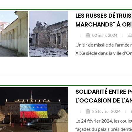
LES RUSSES DÉTRUI
MARCHANDS" À ORI
02 mars 2024
Un tir de missile de l'armée
XIXe siècle dans la ville d'O
SOLIDARITÉ ENTRE P
L'OCCASION DE L'AN
25 février 2024
Le 24 février 2024, les coul
façades du palais présidenti