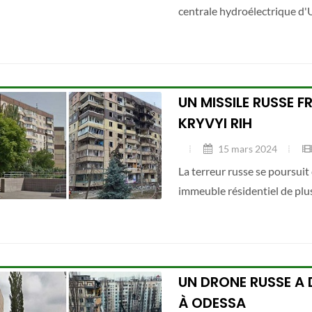
centrale hydroélectrique d'
UN MISSILE RUSSE F
KRYVYI RIH
15 mars 2024
La terreur russe se poursuit 
immeuble résidentiel de plus
UN DRONE RUSSE A 
À ODESSA