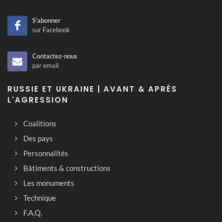
S'abonner
sur Facebook
Contactez-nous
par email
RUSSIE ET UKRAINE | AVANT & APRÈS
L'AGRESSION
Coalitions
Des pays
Personnalités
Bâtiments & constructions
Les monuments
Technique
F.A.Q.