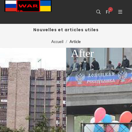
Fr
Nouvelles et articles utiles
Accueil
Article
Before
After