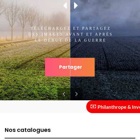
TÉLÉCHARGEZ ET PARTAGEZ
DES IMAGES AVANT ET APRÈS
LE DÉBUT DE LA GUERRE
Partager
Philanthrope & Investi
Nos catalogues