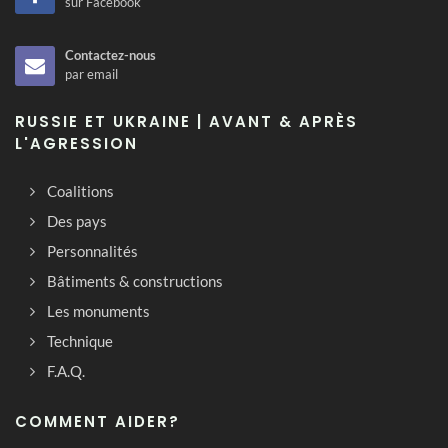
sur Facebook
Contactez-nous
par email
RUSSIE ET UKRAINE | AVANT & APRÈS
L'AGRESSION
Coalitions
Des pays
Personnalités
Bâtiments & constructions
Les monuments
Technique
F.A.Q.
COMMENT AIDER?