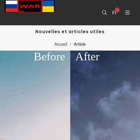
Fr
Nouvelles et articles utiles
Accueil
Article
Before
After