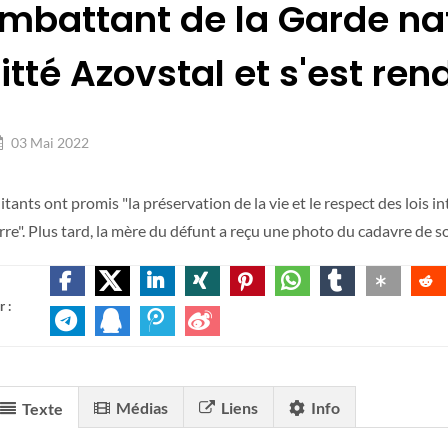
mbattant de la Garde nat
itté Azovstal et s'est ren
03 Mai 2022
itants ont promis "la préservation de la vie et le respect des lois 
re". Plus tard, la mère du défunt a reçu une photo du cadavre de son
 :
Médias
Liens
Info
Texte