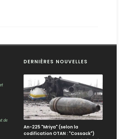
DERNIÈRES NOUVELLES
et
ut de
An-225 "Mriya" (selon la
codification OTAN : "Cossack")