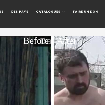
NS
DES PAYS
CATALOGUES
FAIRE UN DON
Before
After