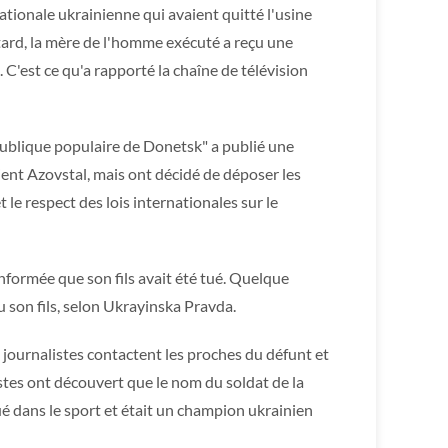
ationale ukrainienne qui avaient quitté l'usine
tard, la mère de l'homme exécuté a reçu une
t. C'est ce qu'a rapporté la chaîne de télévision
république populaire de Donetsk" a publié une
aient Azovstal, mais ont décidé de déposer les
t le respect des lois internationales sur le
informée que son fils avait été tué. Quelque
 son fils, selon Ukrayinska Pravda.
 journalistes contactent les proches du défunt et
listes ont découvert que le nom du soldat de la
ué dans le sport et était un champion ukrainien