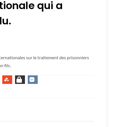
ionale qui a
du.
internationales sur le traitement des prisonniers
 fils.