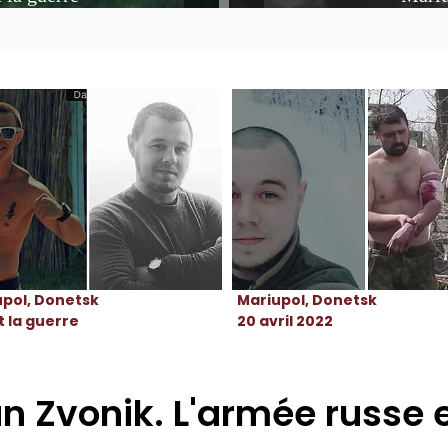
upol, Donetsk
Mariupol, Donetsk
 la guerre
20 avril 2022
n Zvonik. L'armée russe 