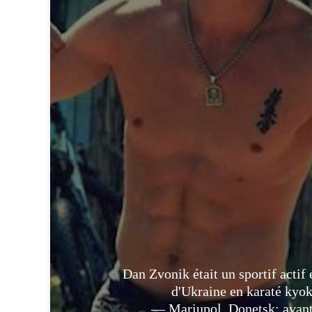
Dan Zvonik était un sportif actif
d'Ukraine en karaté kyok
— Mariupol, Donetsk: avant