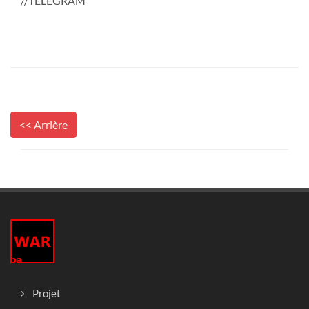
//TELEGRAM
<< Arrière
Projet