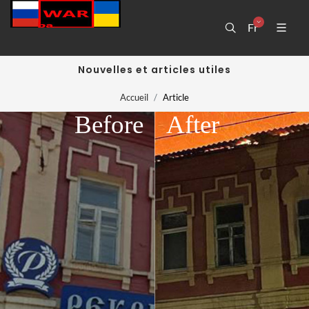
Fr
Nouvelles et articles utiles
Accueil
Article
Before
After