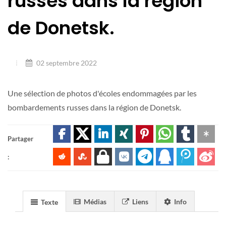
russes dans la région
de Donetsk.
02 septembre 2022
Une sélection de photos d'écoles endommagées par les
bombardements russes dans la région de Donetsk.
Partager
:
Médias
Liens
Info
Texte