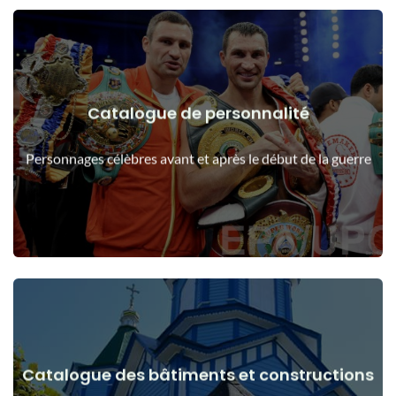
Catalogue de personnalité
Voir les détails
Les gens avant et après le début de la guerre
Personnages célèbres avant et après le début de la guerre
Catalogue des bâtiments et constructions
Voir les détails