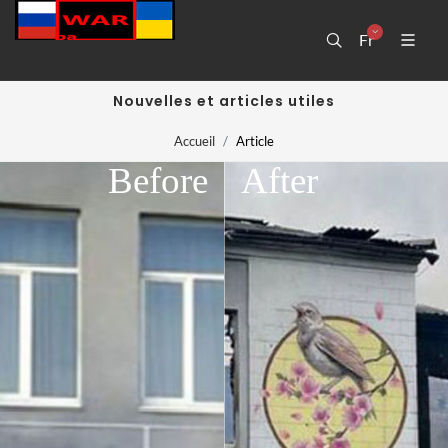
Fr
Nouvelles et articles utiles
Accueil
Article
Before
After