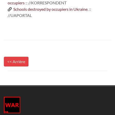
occupiers
:: //KORRESPONDENT
Schools destroyed by occupiers in Ukraine.
::
//UAPORTAL
<< Arrière