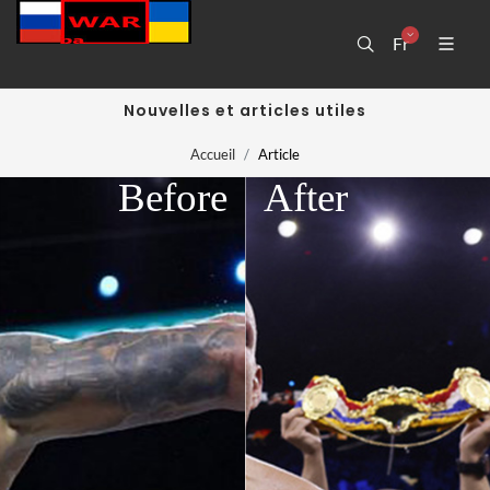
Fr
Nouvelles et articles utiles
Accueil
Article
Before
After