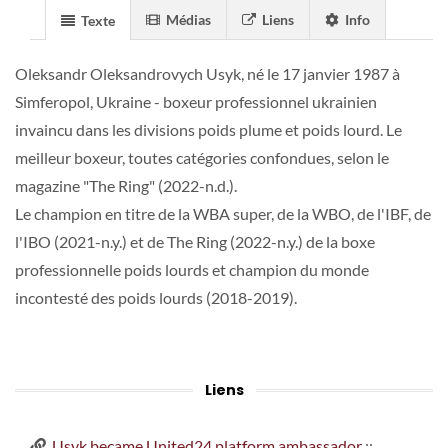
Médias
Liens
Info
Texte
Oleksandr Oleksandrovych Usyk, né le 17 janvier 1987 à
Simferopol, Ukraine - boxeur professionnel ukrainien
invaincu dans les divisions poids plume et poids lourd. Le
meilleur boxeur, toutes catégories confondues, selon le
magazine "The Ring" (2022-n.d.).
Le champion en titre de la WBA super, de la WBO, de l'IBF, de
l'IBO (2021-n.y.) et de The Ring (2022-n.y.) de la boxe
professionnelle poids lourds et champion du monde
incontesté des poids lourds (2018-2019).
Liens
Usyk became United24 platform ambassador
::