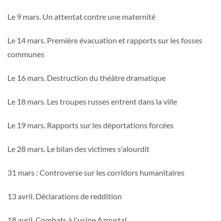
Le 9 mars. Un attentat contre une maternité
Le 14 mars. Première évacuation et rapports sur les fosses
communes
Le 16 mars. Destruction du théâtre dramatique
Le 18 mars. Les troupes russes entrent dans la ville
Le 19 mars. Rapports sur les déportations forcées
Le 28 mars. Le bilan des victimes s'alourdit
31 mars : Controverse sur les corridors humanitaires
13 avril. Déclarations de reddition
18 avril. Combats à l'usine Azovstal