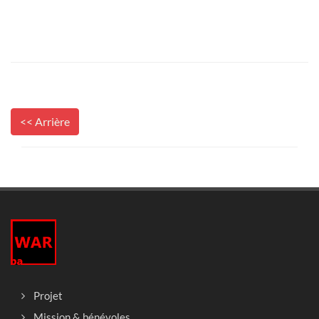
<< Arrière
Projet
Mission & bénévoles