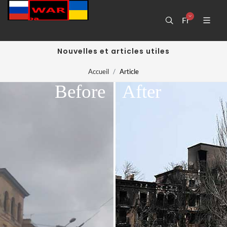
Fr
Nouvelles et articles utiles
Accueil
Article
Before
After