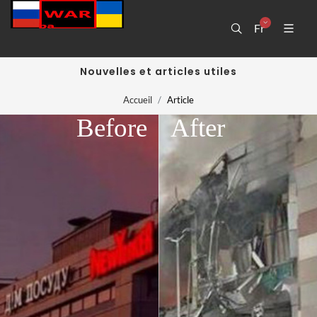
Fr
Nouvelles et articles utiles
Accueil
Article
Before
After