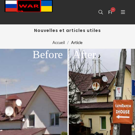
Fr
Nouvelles et articles utiles
Accueil
Article
Before
After