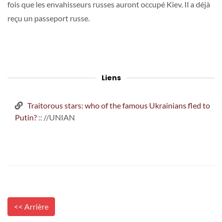
fois que les envahisseurs russes auront occupé Kiev. Il a déjà
reçu un passeport russe.
Liens
Traitorous stars: who of the famous Ukrainians fled to
Putin?
:: //UNIAN
<< Arrière