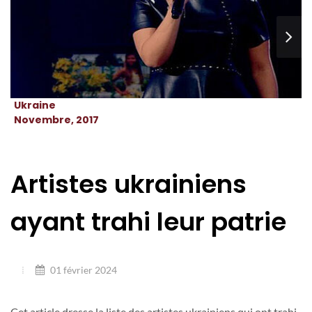
Ukraine
Novembre, 2017
Artistes ukrainiens
ayant trahi leur patrie
01 février 2024
Cet article dresse la liste des artistes ukrainiens qui ont trahi