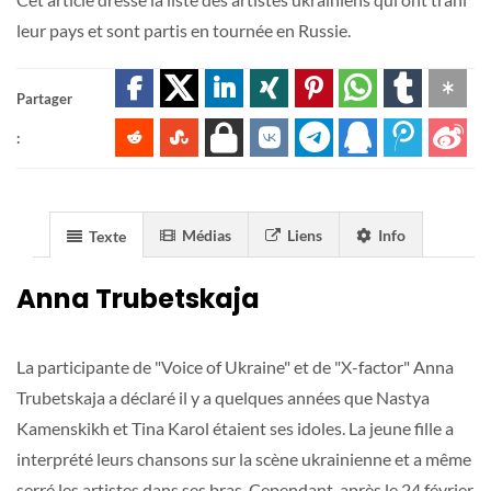
leur pays et sont partis en tournée en Russie.
Partager
:
Médias
Liens
Info
Texte
Anna Trubetskaja
La participante de "Voice of Ukraine" et de "X-factor" Anna
Trubetskaja a déclaré il y a quelques années que Nastya
Kamenskikh et Tina Karol étaient ses idoles. La jeune fille a
interprété leurs chansons sur la scène ukrainienne et a même
serré les artistes dans ses bras. Cependant, après le 24 février