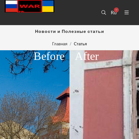
Ru
Новости и Полезные статьи
Главная
Статья
Before
After