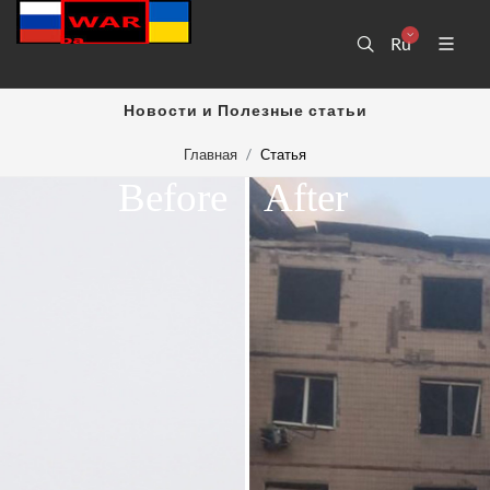
Ru
Новости и Полезные статьи
Главная
Статья
Before
After