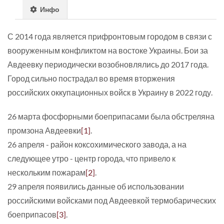
Инфо
С 2014 года является прифронтовым городом в связи с
вооруженным конфликтом на востоке Украины. Бои за
Авдеевку периодически возобновлялись до 2017 года.
Город сильно пострадал во время вторжения
российских оккупационных войск в Украину в 2022 году.
26 марта фосфорными боеприпасами была обстреляна
промзона Авдеевки
[1]
.
26 апреля - район коксохимического завода, а на
следующее утро - центр города, что привело к
нескольким пожарам
[2]
.
29 апреля появились данные об использовании
российскими войсками под Авдеевкой термобарических
боеприпасов
[3]
.