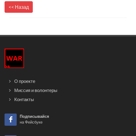
<< Назад
О проекте
Миссия и волонтеры
Контакты
Подписывайся
на Фейсбуке