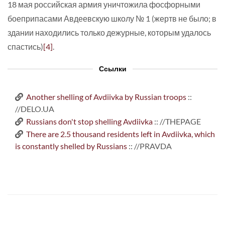
18 мая российская армия уничтожила фосфорными
боеприпасами Авдеевскую школу № 1 (жертв не было; в
здании находились только дежурные, которым удалось
спастись)
[4]
.
Ссылки
Another shelling of Avdiivka by Russian troops
::
//DELO.UA
Russians don't stop shelling Avdiivka
:: //THEPAGE
There are 2.5 thousand residents left in Avdiivka, which
is constantly shelled by Russians
:: //PRAVDA