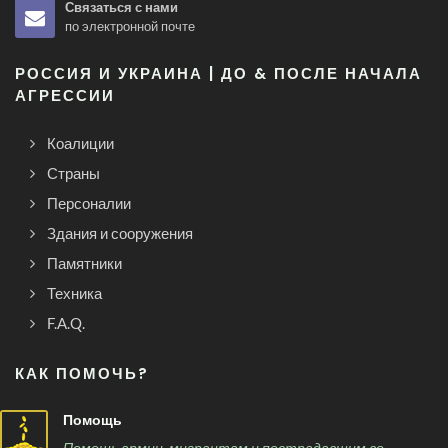
Связаться с нами
по электронной почте
РОССИЯ И УКРАИНА | ДО & ПОСЛЕ НАЧАЛА
АГРЕССИИ
Коалиции
Страны
Персоналии
Здания и сооружения
Памятники
Техника
F.A.Q.
КАК ПОМОЧЬ?
Помощь
Помощь армии, мигрантам и пострадавшим во