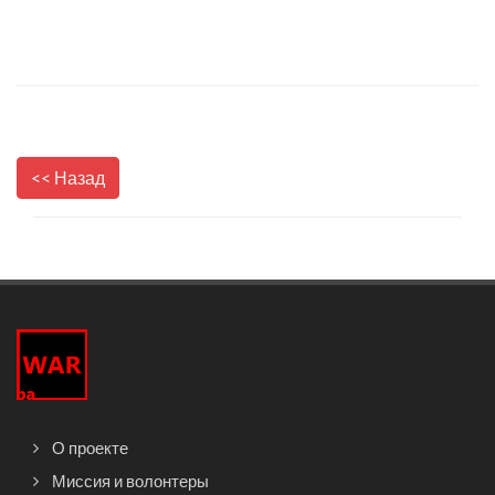
<< Назад
О проекте
Миссия и волонтеры