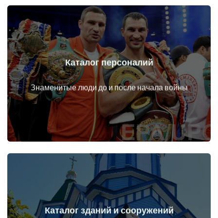
Каталог персоналий
Перейти
Личности до и после начала войны
Знаменитые люди до и после начала войны
Каталог зданий и сооружений
Перейти