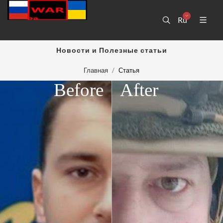
Ru
Новости и Полезные статьи
Главная
Статья
Before
After