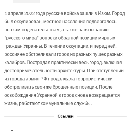
1 апреля 2022 года русские войска зашли в Изюм. Город
был оккупирован, местное население подвергалось
пыткам, издевательствам, а также навязыванию
"русского мира" вопреки обратной позиции мирных
граждан Украины. В течение оккупации, и перед ней,
россияне обстреливали город из разных пушек разных
калибров. Пострадал практически весь город, включая
достопримечательности архитектуры. При отступлении
из города армия РФ продолжала террористически
обстреливать свои же брошенные позиции. После
освобождения Украиной в город снова возвращается
жизнь, работают коммунальные службы.
Ссылки