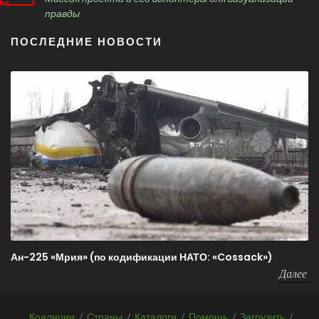
правды
ПОСЛЕДНИЕ НОВОСТИ
Ан-225 «Мрия» (по кодификации НАТО: «Cossack»)
Далее
Коалиции
/
Страны
/
Каталоги
/
Помощь
/
Загрузить
/