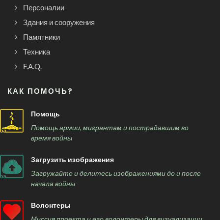
Персоналии
Здания и сооружения
Памятники
Техника
F.A.Q.
КАК ПОМОЧЬ?
Помощь
Помощь армии, мигрантам и пострадавшим во
время войны
Загрузить изображения
Загружайте и делитесь изображениями до и после
начала войны
Волонтеры
Миссия проекта и его волонтеры для визуализации