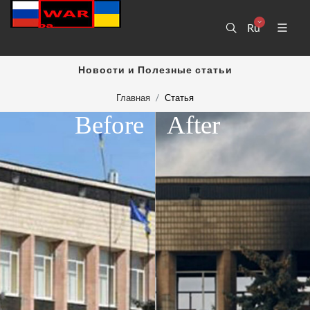
Ru
Новости и Полезные статьи
Главная
Статья
Before
After