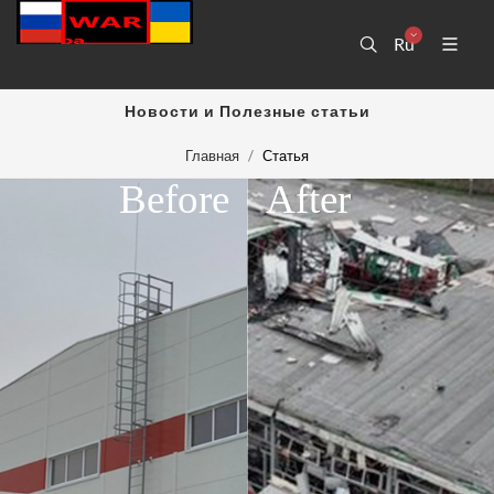
Ru
Новости и Полезные статьи
Главная
Статья
Before
After