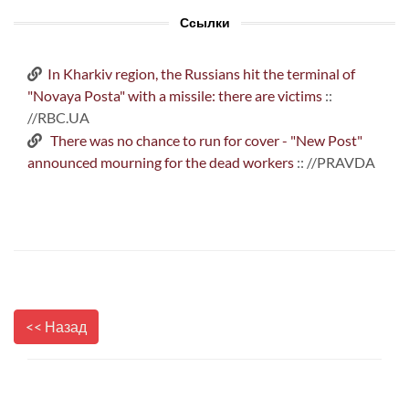
Ссылки
In Kharkiv region, the Russians hit the terminal of
"Novaya Posta" with a missile: there are victims
::
//RBC.UA
There was no chance to run for cover - "New Post"
announced mourning for the dead workers
:: //PRAVDA
<< Назад