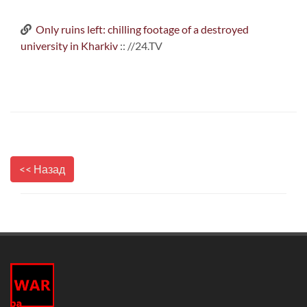
Only ruins left: chilling footage of a destroyed
university in Kharkiv
:: //24.TV
<< Назад