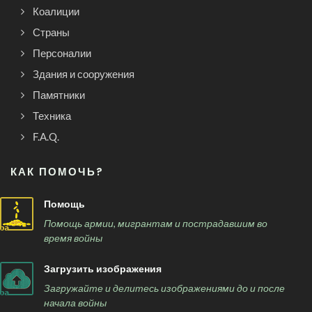
Коалиции
Страны
Персоналии
Здания и сооружения
Памятники
Техника
F.A.Q.
КАК ПОМОЧЬ?
Помощь
Помощь армии, мигрантам и пострадавшим во
время войны
Загрузить изображения
Загружайте и делитесь изображениями до и после
начала войны