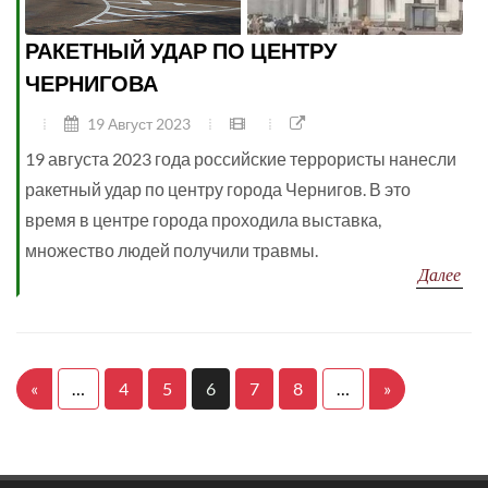
РАКЕТНЫЙ УДАР ПО ЦЕНТРУ
ЧЕРНИГОВА
19 Август 2023
19 августа 2023 года российские террористы нанесли
ракетный удар по центру города Чернигов. В это
время в центре города проходила выставка,
множество людей получили травмы.
Далее
«
…
4
5
6
7
8
…
»