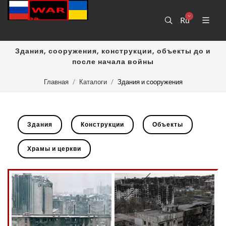
Ru
Здания, сооружения, конструкции, объекты до и
после начала войны
Главная
Каталоги
Здания и сооружения
Здания
Конструкции
Объекты
Храмы и церкви