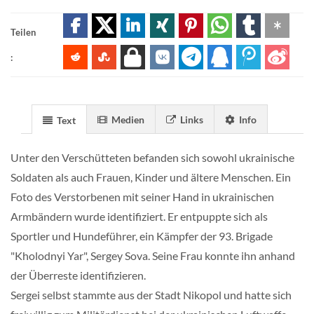
Teilen
:
Medien
Links
Info
Text
Unter den Verschütteten befanden sich sowohl ukrainische
Soldaten als auch Frauen, Kinder und ältere Menschen. Ein
Foto des Verstorbenen mit seiner Hand in ukrainischen
Armbändern wurde identifiziert. Er entpuppte sich als
Sportler und Hundeführer, ein Kämpfer der 93. Brigade
"Kholodnyi Yar", Sergey Sova. Seine Frau konnte ihn anhand
der Überreste identifizieren.
Sergei selbst stammte aus der Stadt Nikopol und hatte sich