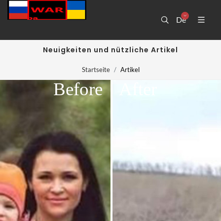
De
Neuigkeiten und nützliche Artikel
Startseite
Artikel
Before
After