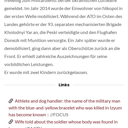
freiwillig zum Militärdienst bei der ukrainischen Luftwaffe
gemeldet. Im Jahr 2014 wurde der Einwohner von Nikopol in
der ersten Welle mobilisiert. Während der ATO im Osten des
Landes gehörte er der 93. separaten mechanisierten Brigade
Kholodnyi Yar an, die Peski verteidigte und den Flughafen
Donezk mit Munition versorgte. Ein Jahr später wurde er
demobilisiert, ging dann aber als Oberschütze zurück an die
Front. Er erhielt zahlreiche Auszeichnungen für seine
vorbildlichen Leistungen.
Er wurde mit zwei Kindern zurückgelassen.
Links
Athlete and dog handler: the name of the military man
with the blue-and-yellow bracelet who was killed in Izyum
has become known
:: //FOCUS
Wife told about the soldier whose body was found in