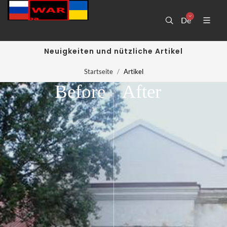
De
Neuigkeiten und nützliche Artikel
Startseite
Artikel
Before
After