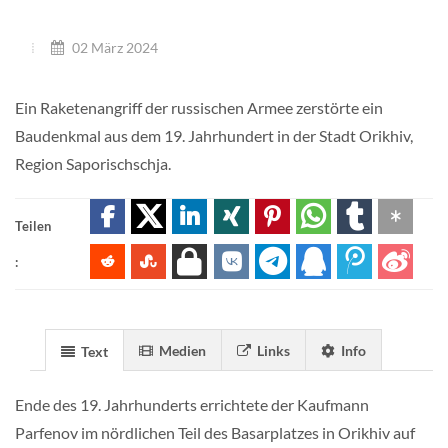
02 März 2024
Ein Raketenangriff der russischen Armee zerstörte ein
Baudenkmal aus dem 19. Jahrhundert in der Stadt Orikhiv,
Region Saporischschja.
Teilen
:
Medien
Links
Info
Text
Ende des 19. Jahrhunderts errichtete der Kaufmann
Parfenov im nördlichen Teil des Basarplatzes in Orikhiv auf