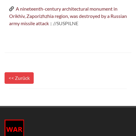
A nineteenth-century architectural monument in
Orikhiv, Zaporizhzhia region, was destroyed by a Russian
army missile attack
:: //SUSPILNE
<< Zurück