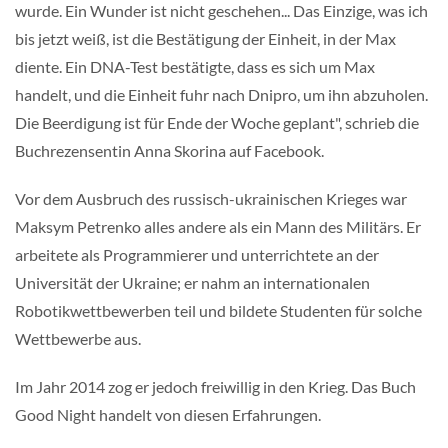
wurde. Ein Wunder ist nicht geschehen... Das Einzige, was ich
bis jetzt weiß, ist die Bestätigung der Einheit, in der Max
diente. Ein DNA-Test bestätigte, dass es sich um Max
handelt, und die Einheit fuhr nach Dnipro, um ihn abzuholen.
Die Beerdigung ist für Ende der Woche geplant", schrieb die
Buchrezensentin Anna Skorina auf Facebook.
Vor dem Ausbruch des russisch-ukrainischen Krieges war
Maksym Petrenko alles andere als ein Mann des Militärs. Er
arbeitete als Programmierer und unterrichtete an der
Universität der Ukraine; er nahm an internationalen
Robotikwettbewerben teil und bildete Studenten für solche
Wettbewerbe aus.
Im Jahr 2014 zog er jedoch freiwillig in den Krieg. Das Buch
Good Night handelt von diesen Erfahrungen.