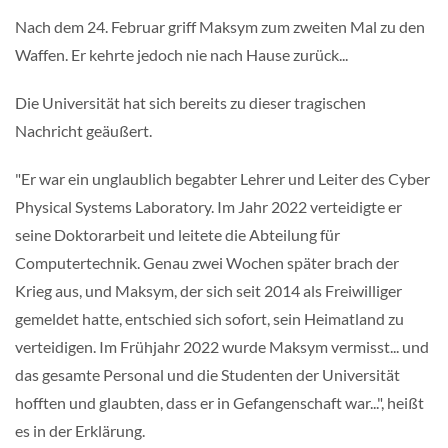
Nach dem 24. Februar griff Maksym zum zweiten Mal zu den
Waffen. Er kehrte jedoch nie nach Hause zurück...
Die Universität hat sich bereits zu dieser tragischen
Nachricht geäußert.
"Er war ein unglaublich begabter Lehrer und Leiter des Cyber
Physical Systems Laboratory. Im Jahr 2022 verteidigte er
seine Doktorarbeit und leitete die Abteilung für
Computertechnik. Genau zwei Wochen später brach der
Krieg aus, und Maksym, der sich seit 2014 als Freiwilliger
gemeldet hatte, entschied sich sofort, sein Heimatland zu
verteidigen. Im Frühjahr 2022 wurde Maksym vermisst... und
das gesamte Personal und die Studenten der Universität
hofften und glaubten, dass er in Gefangenschaft war...", heißt
es in der Erklärung.