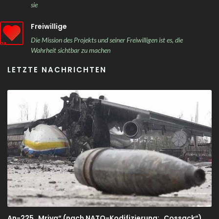
sie
Freiwillige
Die Mission des Projekts und seiner Freiwilligen ist es, die
Wahrheit sichtbar zu machen
LETZTE NACHRICHTEN
An-225 „Mriya“ (nach NATO-Kodifizierung: „Cossack“)