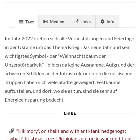
Medien
Links
Info
Text
Im Jahr 2022 drehen sich alle Veranstaltungen und Feiertage
in der Ukraine um das Thema Krieg. Das neue Jahr und sein
wichtigstes Symbol - der "Weihnachtsbaum der
Unzerstörbarkeit" - bilden da keine Ausnahme. Aufgrund der
schweren Schäden an der Infrastruktur durch die russischen
Truppen haben sich viele Städte geweigert, Festbäume
aufzustellen, und dort, wo sie es tun, sind sie sehr auf
Energieeinsparung bedacht.
Links
"Kikimory", on shells and with anti-tank hedgehogs:
what Christmas trees Ukrainians put up in war conditions