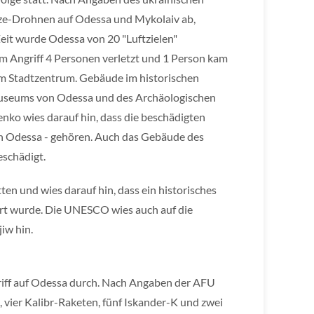
aze-Drohnen auf Odessa und Mykolaiv ab,
Zeit wurde Odessa von 20 "Luftzielen"
m Angriff 4 Personen verletzt und 1 Person kam
im Stadtzentrum. Gebäude im historischen
museums von Odessa und des Archäologischen
ko wies darauf hin, dass die beschädigten
 Odessa - gehören. Auch das Gebäude des
eschädigt.
ten und wies darauf hin, dass ein historisches
ört wurde. Die UNESCO wies auch auf die
iw hin.
griff auf Odessa durch. Nach Angaben der AFU
 vier Kalibr-Raketen, fünf Iskander-K und zwei