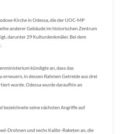
thodoxe Kirche in Odessa, die der UOC-MP
 Reihe anderer Gebäude im historischen Zentrum
gt, darunter 29 Kulturdenkmäler. Bei dem
.
enministerium kündigte an, dass das
 erneuern, in dessen Rahmen Getreide aus drei
tiert wurde. Odessa wurde daraufhin an
d bezeichnete seine nächsten Angriffe auf
ahed-Drohnen und sechs Kalibr-Raketen an, die