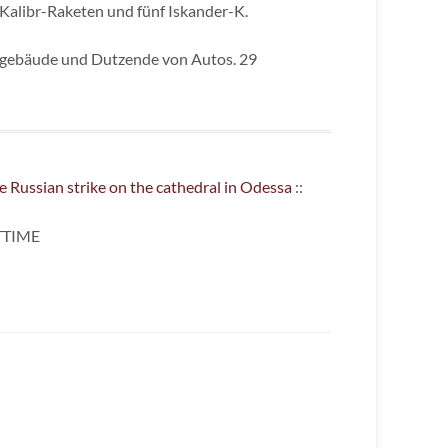
 Kalibr-Raketen und fünf Iskander-K.
hngebäude und Dutzende von Autos. 29
e Russian strike on the cathedral in Odessa
::
TTIME