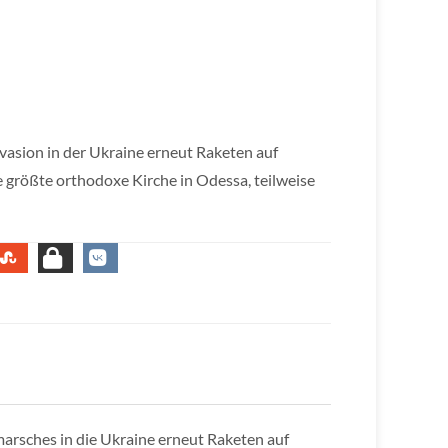
nvasion in der Ukraine erneut Raketen auf
e größte orthodoxe Kirche in Odessa, teilweise
marsches in die Ukraine erneut Raketen auf