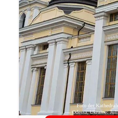
Foto der Kathedral
— Odessa, Ukraine: Juli