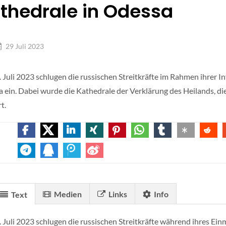
thedrale in Odessa
29 Juli 2023
 Juli 2023 schlugen die russischen Streitkräfte im Rahmen ihrer I
 ein. Dabei wurde die Kathedrale der Verklärung des Heilands, di
t.
Medien
Links
Info
Text
 Juli 2023 schlugen die russischen Streitkräfte während ihres Ein