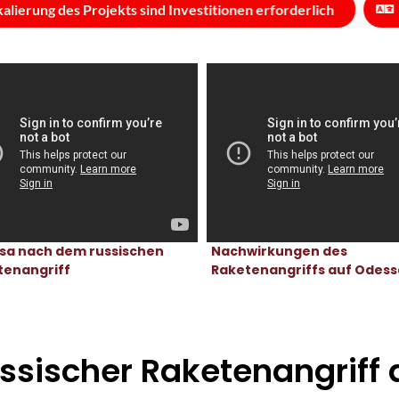
 des Projekts sind Investitionen erforderlich
Übersetz
sa nach dem russischen
Nachwirkungen des
tenangriff
Raketenangriffs auf Odess
ssischer Raketenangriff 