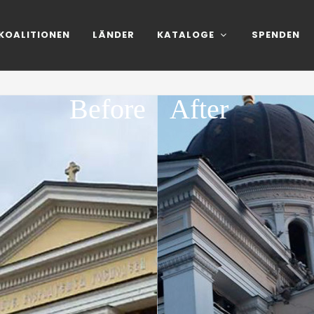
KOALITIONEN
LÄNDER
KATALOGE
SPENDEN
Before
After