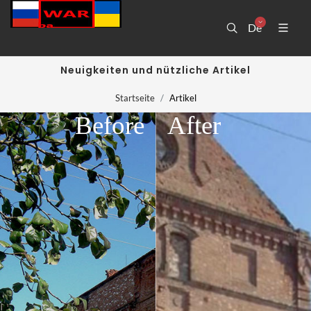
De
Neuigkeiten und nützliche Artikel
Startseite
Artikel
Before
After