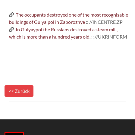
The occupants destroyed one of the most recognisable
buildings of Gulyaipol in Zaporozhye
:: //INCENTRE.ZP
In Gulyaypol the Russians destroyed a steam mill,
which is more than a hundred years old.
:: //UKRINFORM
<< Zurück