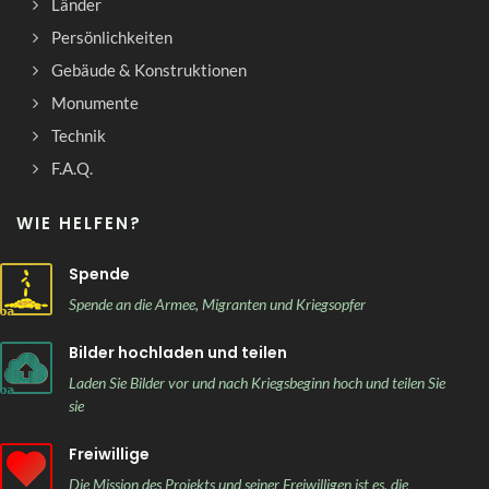
Länder
Persönlichkeiten
Gebäude & Konstruktionen
Monumente
Technik
F.A.Q.
WIE HELFEN?
Spende
Spende an die Armee, Migranten und Kriegsopfer
Bilder hochladen und teilen
Laden Sie Bilder vor und nach Kriegsbeginn hoch und teilen Sie
sie
Freiwillige
Die Mission des Projekts und seiner Freiwilligen ist es, die