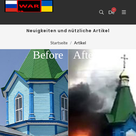
De
Neuigkeiten und nützliche Artikel
Startseite
Artikel
Before
After