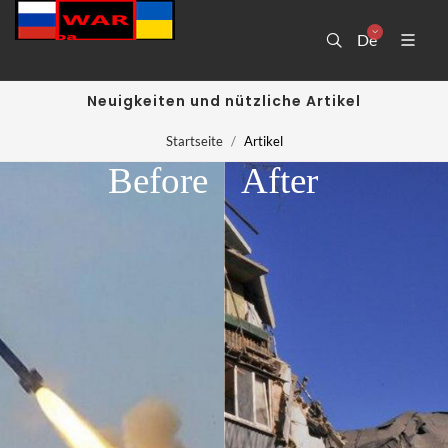
De
Neuigkeiten und nützliche Artikel
Startseite
Artikel
Before
After