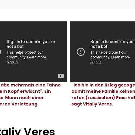
 habe mehrmals eine Fahne
"Ich bin in den Krieg gezog
em Kopf erwischt". Ein
damit meine Familie keine
er Mann nach einer
roten (russischen) Pass hat
eren Verletzung
sagt Vitaliy Veres.
taliy Veres