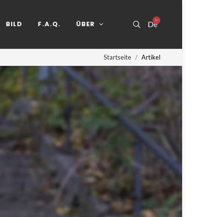
BILD
F.A.Q.
ÜBER
De
Startseite
Artikel