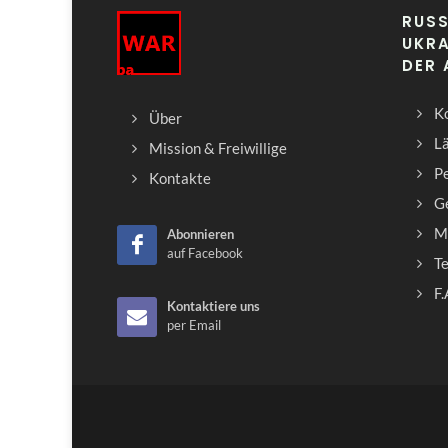
RUSS
UKRA
DER
Ko
Über
L
Mission & Freiwillige
Pe
Kontakte
G
M
Abonnieren
auf Facebook
T
F.
Kontaktiere uns
per Email