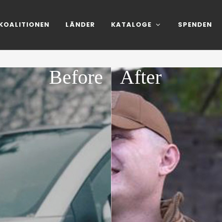
KOALITIONEN
LÄNDER
KATALOGE
SPENDEN
Before
After