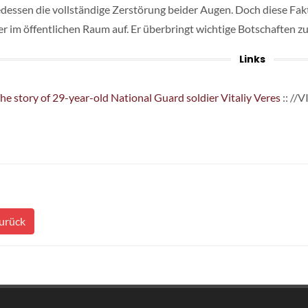
edessen die vollständige Zerstörung beider Augen. Doch diese Fakt
er im öffentlichen Raum auf. Er überbringt wichtige Botschaften z
Links
he story of 29-year-old National Guard soldier Vitaliy Veres
:: //
urück