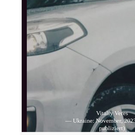
Vitaliy Veres
— Ukraine: November, 2023
publiziert)