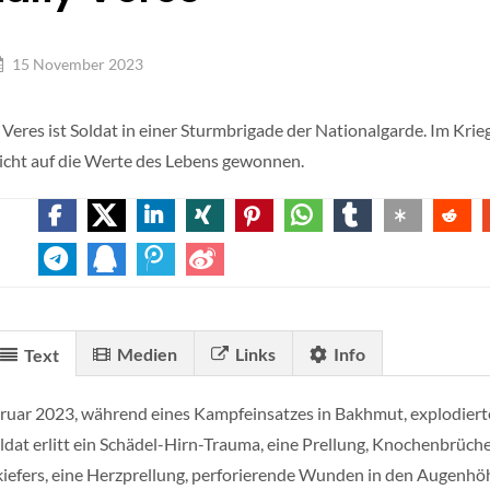
15 November 2023
y Veres ist Soldat in einer Sturmbrigade der Nationalgarde. Im Krieg
icht auf die Werte des Lebens gewonnen.
Medien
Links
Info
Text
ruar 2023, während eines Kampfeinsatzes in Bakhmut, explodierte 
ldat erlitt ein Schädel-Hirn-Trauma, eine Prellung, Knochenbrüch
iefers, eine Herzprellung, perforierende Wunden in den Augenh