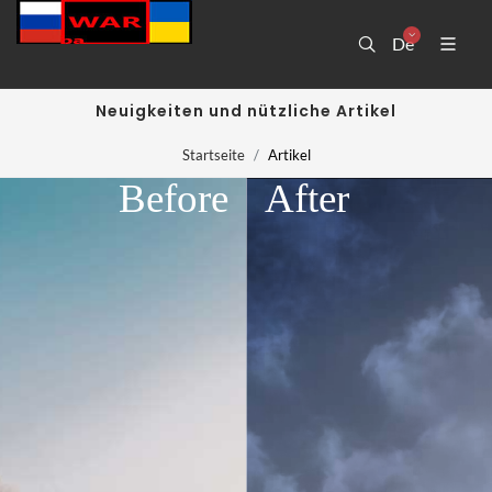
De
Neuigkeiten und nützliche Artikel
Startseite
Artikel
Before
After