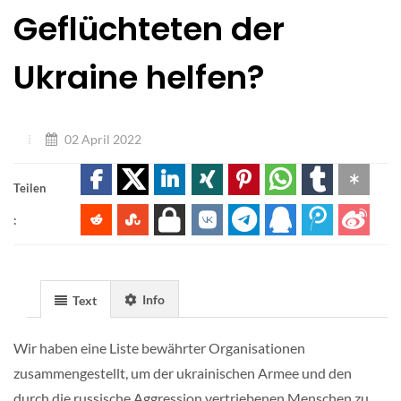
Geflüchteten der
Ukraine helfen?
02 April 2022
Teilen
:
Info
Text
Wir haben eine Liste bewährter Organisationen
zusammengestellt, um der ukrainischen Armee und den
durch die russische Aggression vertriebenen Menschen zu