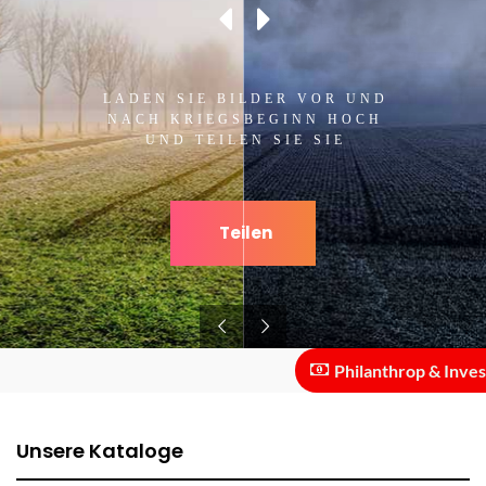
LADEN SIE BILDER VOR UND
NACH KRIEGSBEGINN HOCH
UND TEILEN SIE SIE
Teilen
Philanthrop & Investor :
Unsere Kataloge