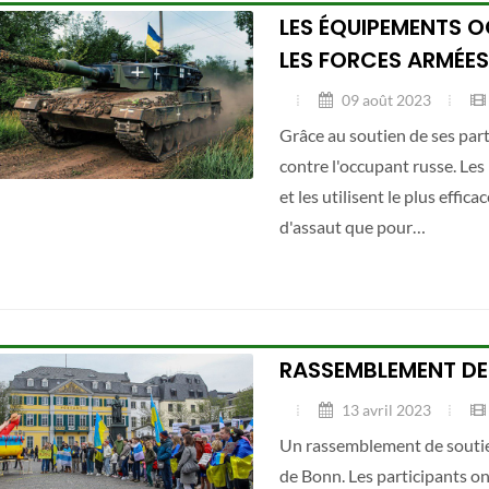
LES ÉQUIPEMENTS 
LES FORCES ARMÉES
09 août 2023
Grâce au soutien de ses part
contre l'occupant russe. Les
et les utilisent le plus effi
d'assaut que pour…
RASSEMBLEMENT DE 
13 avril 2023
Un rassemblement de soutien 
de Bonn. Les participants on