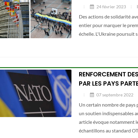
24 février 2023
Des actions de solidarité a
entier pour marquer le premi
échelle. L'Ukraine poursuit s
RENFORCEMENT DES
PAR LES PAYS PAR
07 septembre 2022
Un certain nombre de pays p
un soutien indispensables a
article évoque notamment le 
échantillons au standard O