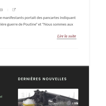
de manifestants portait des pancartes indiquant
ernière guerre de Poutine" et "Nous sommes aux
Lire la suite
DERNIÈRES NOUVELLES
et