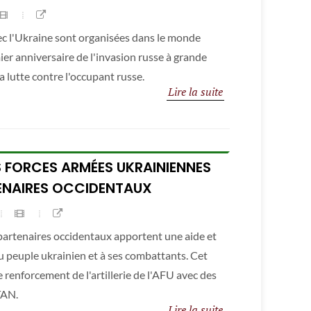
vec l'Ukraine sont organisées dans le monde
er anniversaire de l'invasion russe à grande
a lutte contre l'occupant russe.
Lire la suite
 FORCES ARMÉES UKRAINIENNES
TENAIRES OCCIDENTAUX
artenaires occidentaux apportent une aide et
u peuple ukrainien et à ses combattants. Cet
renforcement de l'artillerie de l'AFU avec des
TAN.
Lire la suite