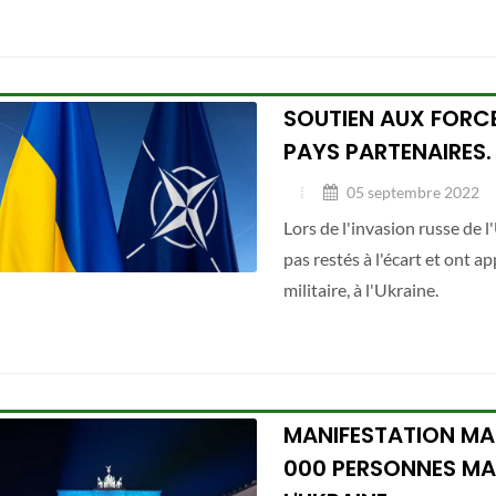
SOUTIEN AUX FORCE
PAYS PARTENAIRES.
05 septembre 2022
Lors de l'invasion russe de 
pas restés à l'écart et ont a
militaire, à l'Ukraine.
MANIFESTATION MAS
000 PERSONNES MAN