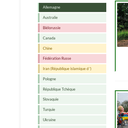
Allemagne
Australie
Biélorussie
Canada
Chine
Fédération Russe
Iran (République islamique d ')
Pologne
République Tchèque
Slovaquie
Turquie
Ukraine