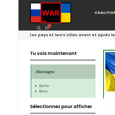
COALITIO
Fr
Les pays et leurs villes avant et après l
Tu vois maintenant
Allemagne
Berlin
Bonn
Sélectionnez pour afficher