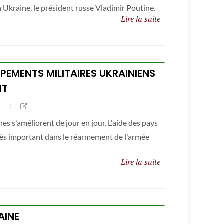
n Ukraine, le président russe Vladimir Poutine.
Lire la suite
PEMENTS MILITAIRES UKRAINIENS
NT
es s'améliorent de jour en jour. L'aide des pays
très important dans le réarmement de l'armée
Lire la suite
AINE