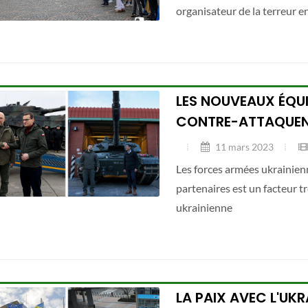
organisateur de la terreur e
LES NOUVEAUX ÉQUI
CONTRE-ATTAQUE
11 mars 2023
Les forces armées ukrainienn
partenaires est un facteur 
ukrainienne
LA PAIX AVEC L'UKR