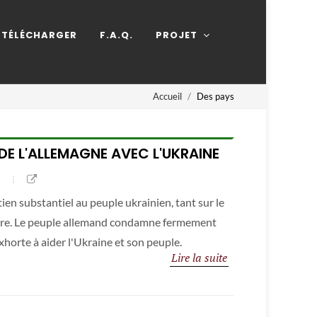
TÉLÉCHARGER
F.A.Q.
PROJET
Accueil
Des pays
 DE L'ALLEMAGNE AVEC L'UKRAINE
en substantiel au peuple ukrainien, tant sur le
aire. Le peuple allemand condamne fermement
'exhorte à aider l'Ukraine et son peuple.
Lire la suite