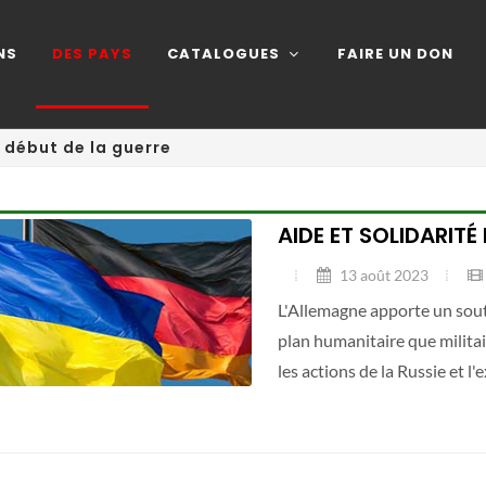
NS
DES PAYS
CATALOGUES
FAIRE UN DON
e début de la guerre
AIDE ET SOLIDARITÉ
13 août 2023
L'Allemagne apporte un souti
plan humanitaire que milit
les actions de la Russie et l