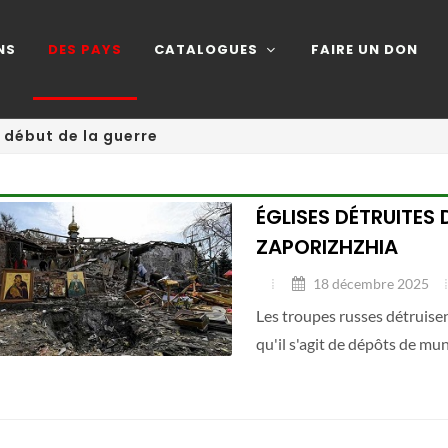
NS
DES PAYS
CATALOGUES
FAIRE UN DON
e début de la guerre
ÉGLISES DÉTRUITES 
ZAPORIZHZHIA
18 décembre 2025
Les troupes russes détruisen
qu'il s'agit de dépôts de mun