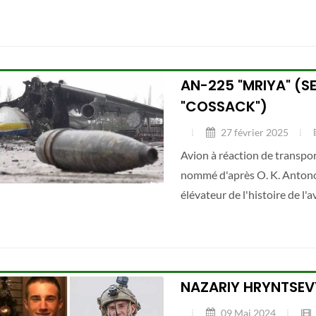
AN-225 "MRIYA" (S
"COSSACK")
27 février 2025
Avion à réaction de transpo
nommé d'après O. K. Antonov.
élévateur de l'histoire de l'
NAZARIY HRYNTSE
09 Mai 2024