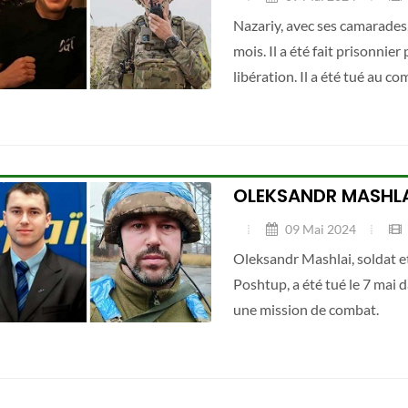
Nazariy, avec ses camarades,
mois. Il a été fait prisonnier
libération. Il a été tué au co
OLEKSANDR MASHL
09 Mai 2024
Oleksandr Mashlai, soldat e
Poshtup, a été tué le 7 mai d
une mission de combat.