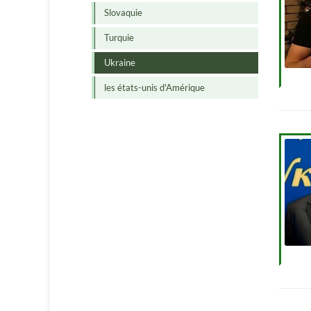
Slovaquie
Turquie
Ukraine
les états-unis d'Amérique