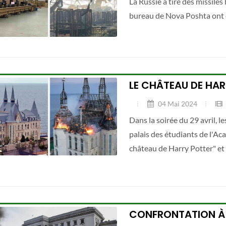
La Russie a tiré des missiles
bureau de Nova Poshta ont 
LE CHÂTEAU DE HA
04 Mai 2024
Dans la soirée du 29 avril, 
palais des étudiants de l'Ac
château de Harry Potter" et 
CONFRONTATION À O