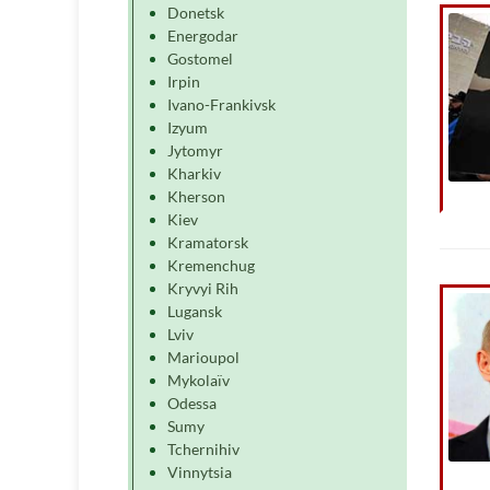
Donetsk
Energodar
Gostomel
Irpin
Ivano-Frankivsk
Izyum
Jytomyr
Kharkiv
Kherson
Kiev
Kramatorsk
Kremenchug
Kryvyi Rih
Lugansk
Lviv
Marioupol
Mykolaïv
Odessa
Sumy
Tchernihiv
Vinnytsia