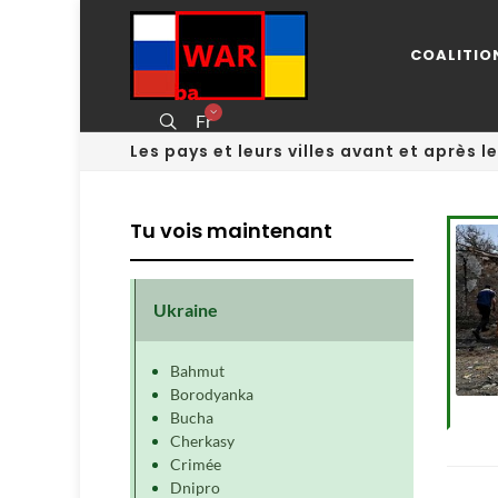
COALITIO
Fr
Les pays et leurs villes avant et après l
Tu vois maintenant
Ukraine
Bahmut
Borodyanka
Bucha
Cherkasy
Crimée
Dnipro