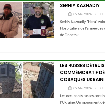
SERHIY KAZNADIY
09 Mai 2024
Serhiy Kaznadiy "Hera", volo
Hospitaliers de l'armée des 
de Donetsk.
LES RUSSES DÉTRUI
COMMÉMORATIF DÉD
COSAQUES UKRAINI
09 Mai 2024
Les occupants russes contin
l'Ukraine. Un monument déd