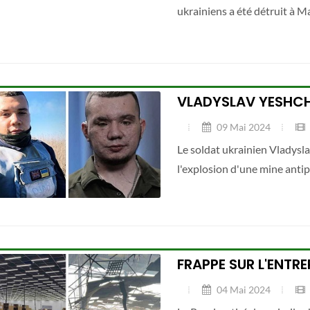
ukrainiens a été détruit à M
VLADYSLAV YESHC
09 Mai 2024
Le soldat ukrainien Vladysla
l'explosion d'une mine antip
FRAPPE SUR L'ENTR
04 Mai 2024