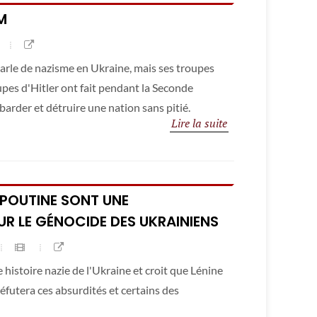
M
parle de nazisme en Ukraine, mais ses troupes
upes d'Hitler ont fait pendant la Seconde
arder et détruire une nation sans pitié.
Lire la suite
 POUTINE SONT UNE
R LE GÉNOCIDE DES UKRAINIENS
histoire nazie de l'Ukraine et croit que Lénine
 réfutera ces absurdités et certains des