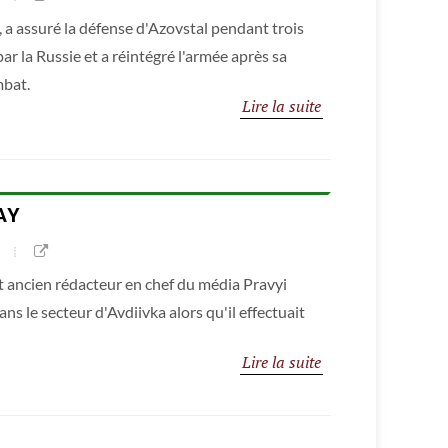
 a assuré la défense d'Azovstal pendant trois
 par la Russie et a réintégré l'armée après sa
mbat.
Lire la suite
AY
t ancien rédacteur en chef du média Pravyi
ans le secteur d'Avdiivka alors qu'il effectuait
Lire la suite