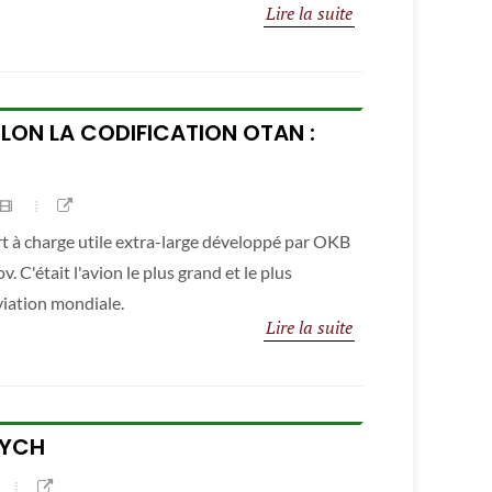
Lire la suite
ELON LA CODIFICATION OTAN :
rt à charge utile extra-large développé par OKB
 C'était l'avion le plus grand et le plus
aviation mondiale.
Lire la suite
VYCH