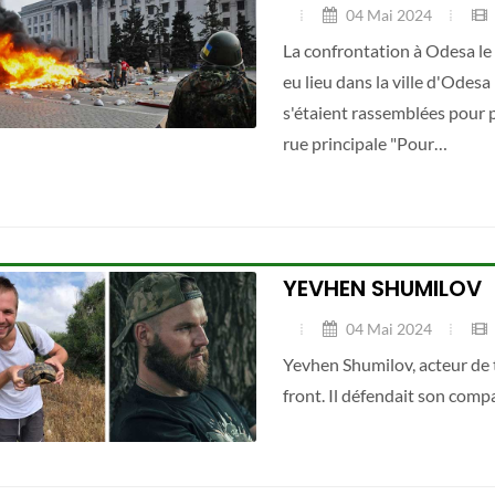
04 Mai 2024
La confrontation à Odesa le
eu lieu dans la ville d'Odes
s'étaient rassemblées pour p
rue principale "Pour…
YEVHEN SHUMILOV
04 Mai 2024
Yevhen Shumilov, acteur de t
front. Il défendait son com