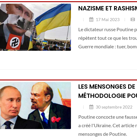
NAZISME ET RASHIS
17 Mai 2023
Le dictateur russe Poutine 
répètent tout ce que les tro
Guerre mondiale : tuer, bomb
LES MENSONGES DE
MÉTHODOLOGIE POU
30 septembre 2022
Poutine concocte une fausse 
a créé l'Ukraine. Cet article
mensonges de Poutine.