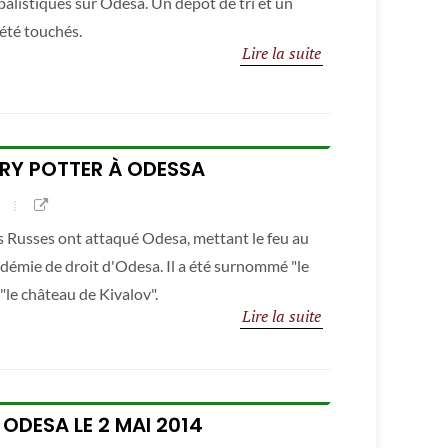
 balistiques sur Odesa. Un dépôt de tri et un
été touchés.
Lire la suite
RRY POTTER À ODESSA
les Russes ont attaqué Odesa, mettant le feu au
adémie de droit d'Odesa. Il a été surnommé "le
"le château de Kivalov".
Lire la suite
DESA LE 2 MAI 2014