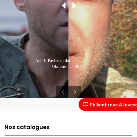
Andrii Pavlenko dans l'un de ses films
Selfie
— Ukraine: 2023(publié)
— Ukraine: 2023
Philanthrope & Investisseu
Nos catalogues