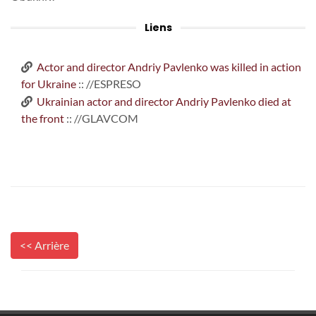
Liens
Actor and director Andriy Pavlenko was killed in action
for Ukraine
:: //ESPRESO
Ukrainian actor and director Andriy Pavlenko died at
the front
:: //GLAVCOM
<< Arrière