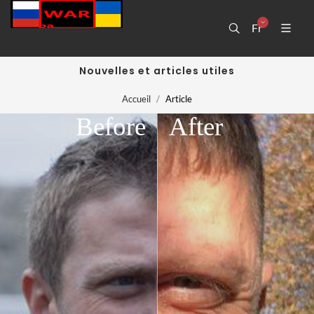
Fr
Nouvelles et articles utiles
Accueil
Article
Before
After