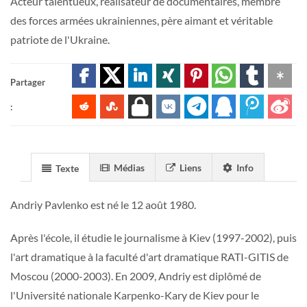
Acteur talentueux, réalisateur de documentaires, membre
des forces armées ukrainiennes, père aimant et véritable
patriote de l'Ukraine.
Partager
:
Médias
Liens
Info
Texte
Andriy Pavlenko est né le 12 août 1980.
Après l'école, il étudie le journalisme à Kiev (1997-2002), puis
l'art dramatique à la faculté d'art dramatique RATI-GITIS de
Moscou (2000-2003). En 2009, Andriy est diplômé de
l'Université nationale Karpenko-Kary de Kiev pour le