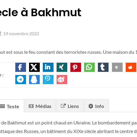
ècle à Bakhmut
14 novembre 2022
t est sous le feu constant des terroristes russes. Une maison du 1
 :
Médias
Liens
Info
Texte
le de Bakhmut est un point chaud en Ukraine. Le bombardement par 
attaque des Russes, un bâtiment du XIXe siècle abritant le centre de