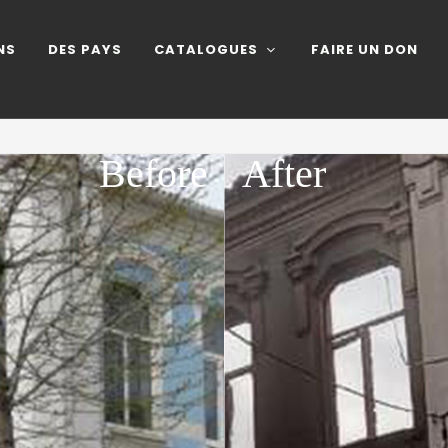
NS
DES PAYS
CATALOGUES
FAIRE UN DON
Before
After