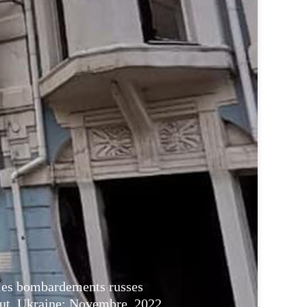
les bombardements russes
t, Ukraine: Novembre, 2022