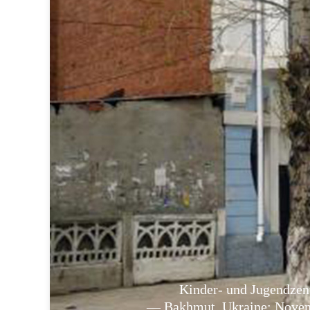
Kinder- und Jugendze
— Bakhmut, Ukraine: Novem