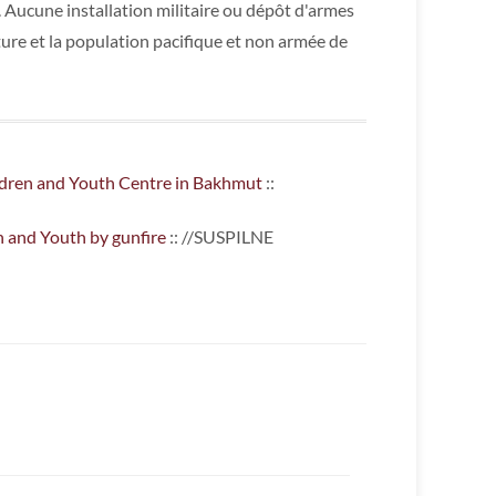
 Aucune installation militaire ou dépôt d'armes
lture et la population pacifique et non armée de
ildren and Youth Centre in Bakhmut
::
n and Youth by gunfire
:: //SUSPILNE