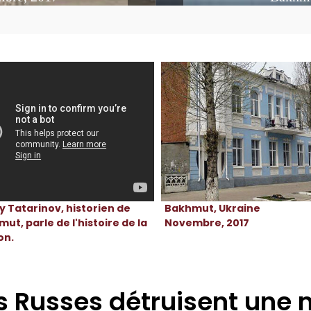
Bakhmut, Ukraine
y Tatarinov, historien de
Novembre, 2017
ut, parle de l'histoire de la
on.
s Russes détruisent une