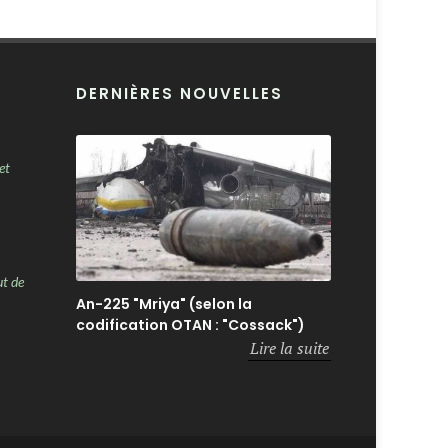
DERNIÈRES NOUVELLES
et
ut de
An-225 "Mriya" (selon la
codification OTAN : "Cossack")
Lire la suite