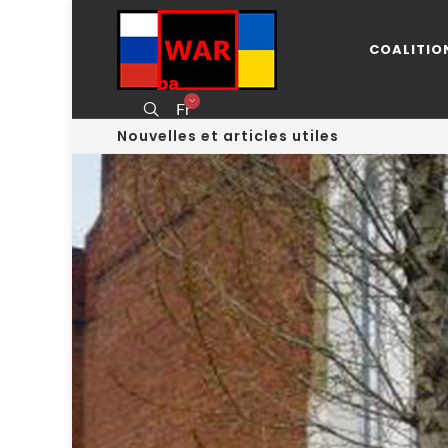
COALITIO
Fr
Nouvelles et articles utiles