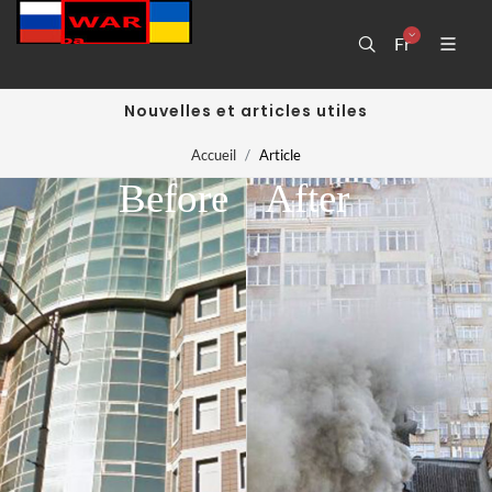
Fr
Nouvelles et articles utiles
Accueil
Article
Before
After