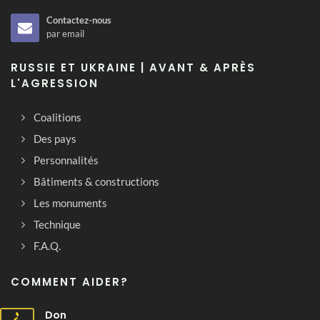
Contactez-nous
par email
RUSSIE ET UKRAINE | AVANT & APRÈS
L'AGRESSION
Coalitions
Des pays
Personnalités
Bâtiments & constructions
Les monuments
Technique
F.A.Q.
COMMENT AIDER?
Don