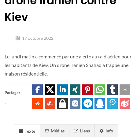
drone iranien contre
Kiev
17 octobre 2022
Le lundi matin a commencé par une alerte au raid aérien pour
les habitants de Kiev. Un drone iranien Shahad a frappé une
maison résidentielle.
Partager
:
Médias
Liens
Info
Texte