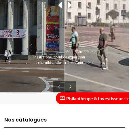
Un missile russe a frappé le théâtre alors qu'il
Théâtre Shevchenko dans le centre-ville
accueillait une exposition
— Tchernihiv, Ukraine: Septembre, 2018
— Tchernihiv, Ukraine: Aout, 2023
Philanthrope & Investisseur :: des
Nos catalogues