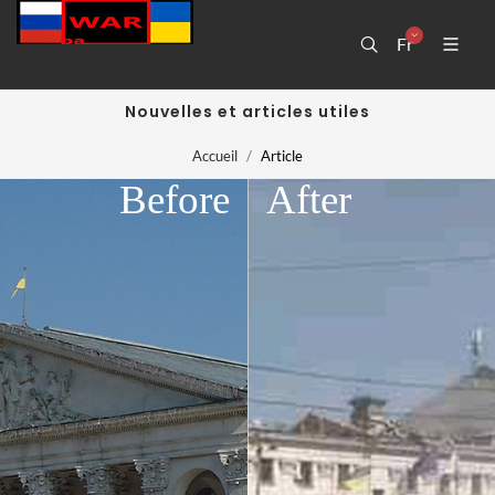
Fr
Nouvelles et articles utiles
Accueil
Article
Before
After