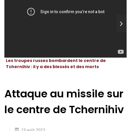
Les troupes russes bombardent le centre de
Tchernihiv : il y a des blessés et des morts
Attaque au missile sur
le centre de Tchernihiv
19 août 2023