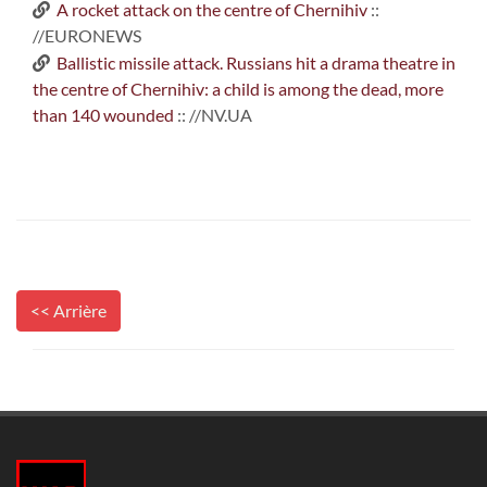
A rocket attack on the centre of Chernihiv
::
//EURONEWS
Ballistic missile attack. Russians hit a drama theatre in
the centre of Chernihiv: a child is among the dead, more
than 140 wounded
:: //NV.UA
<< Arrière