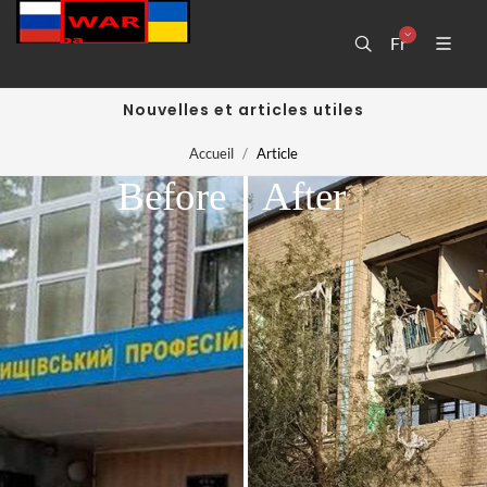
Fr
Nouvelles et articles utiles
Accueil
Article
Before
After