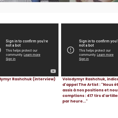
dymyr Rashchuk (interview)
Volodymyr Rashchuk, indica
d'appel The Artist : "Nous é
assis à nos positions et nou
comptions : 417 tirs d'artille
par heure..."