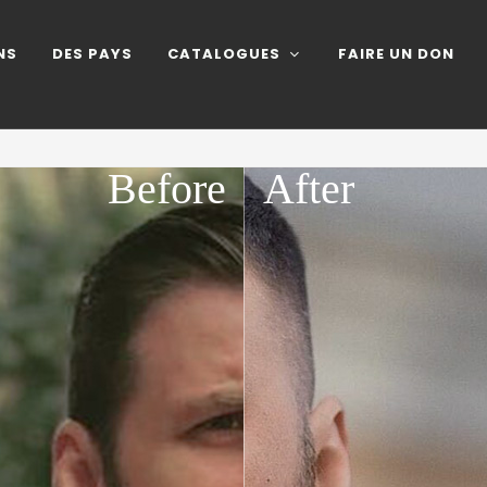
NS
DES PAYS
CATALOGUES
FAIRE UN DON
Before
After