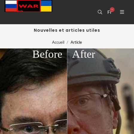
Fr
Nouvelles et articles utiles
Accueil
Article
Before
After