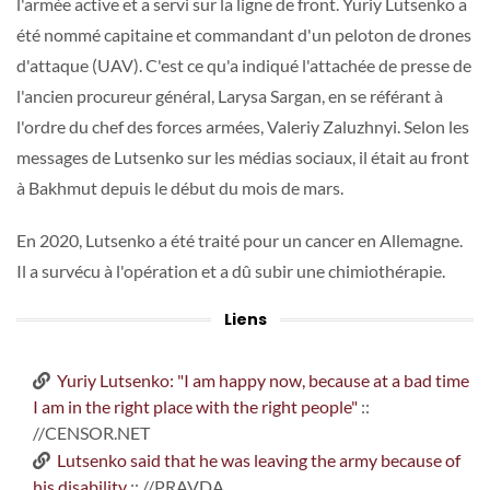
l'armée active et a servi sur la ligne de front. Yuriy Lutsenko a
été nommé capitaine et commandant d'un peloton de drones
d'attaque (UAV). C'est ce qu'a indiqué l'attachée de presse de
l'ancien procureur général, Larysa Sargan, en se référant à
l'ordre du chef des forces armées, Valeriy Zaluzhnyi. Selon les
messages de Lutsenko sur les médias sociaux, il était au front
à Bakhmut depuis le début du mois de mars.
En 2020, Lutsenko a été traité pour un cancer en Allemagne.
Il a survécu à l'opération et a dû subir une chimiothérapie.
Liens
Yuriy Lutsenko: "I am happy now, because at a bad time
I am in the right place with the right people"
::
//CENSOR.NET
Lutsenko said that he was leaving the army because of
his disability
:: //PRAVDA