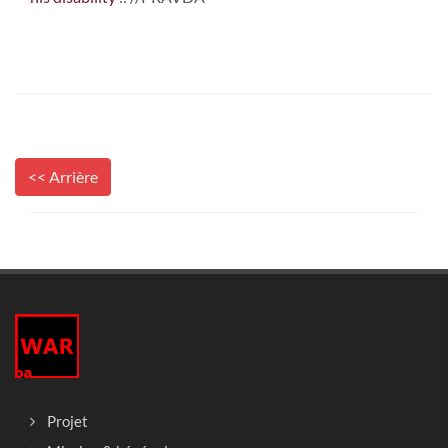
<< Arrière
Projet