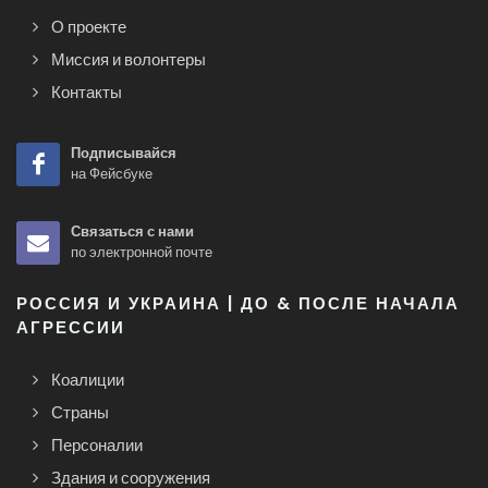
О проекте
Миссия и волонтеры
Контакты
Подписывайся
на Фейсбуке
Связаться с нами
по электронной почте
РОССИЯ И УКРАИНА | ДО & ПОСЛЕ НАЧАЛА
АГРЕССИИ
Коалиции
Страны
Персоналии
Здания и сооружения