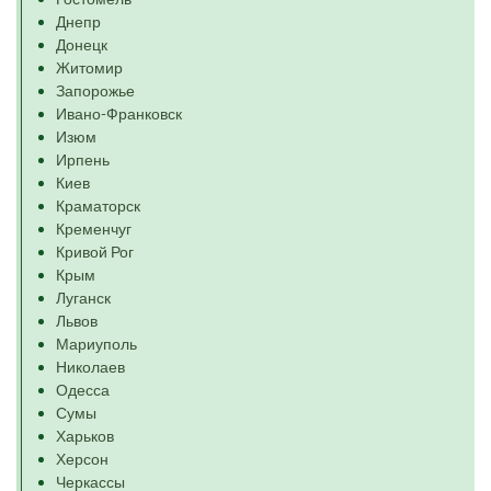
Днепр
Донецк
Житомир
Запорожье
Ивано-Франковск
Изюм
Ирпень
Киев
Краматорск
Кременчуг
Кривой Рог
Крым
Луганск
Львов
Мариуполь
Николаев
Одесса
Сумы
Харьков
Херсон
Черкассы