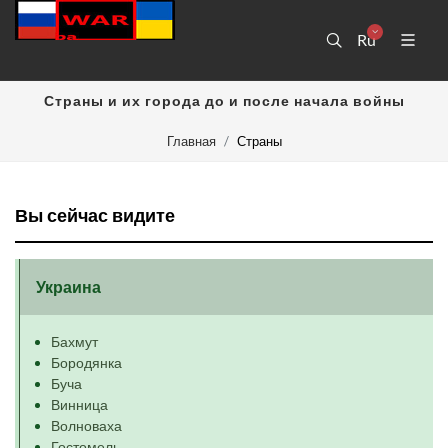
Ru
Страны и их города до и после начала войны
Главная
Страны
Вы сейчас видите
Украина
Бахмут
Бородянка
Буча
Винница
Волноваха
Гостомель